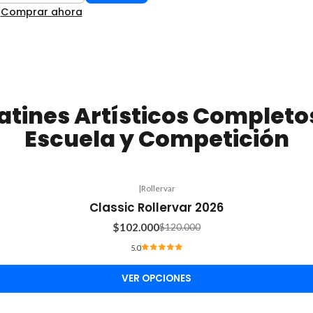
Comprar ahora
atines Artísticos Completos
Escuela y Competición
|
Rollervar
Classic Rollervar 2026
$102.000
$120.000
5.0
VER OPCIONES