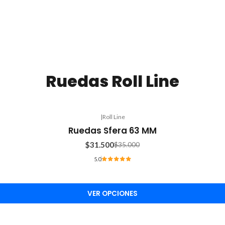
Ruedas Roll Line
|
Roll Line
Ruedas Sfera 63 MM
$31.500
$35.000
5.0
VER OPCIONES