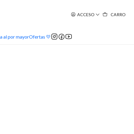
ACCESO
CARRO
a al por mayor
Ofertas 💛