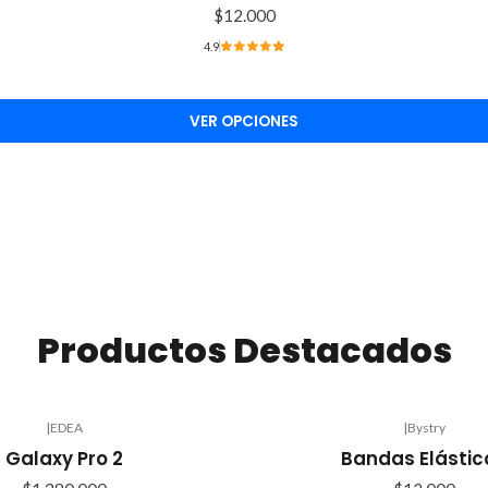
$12.000
4.9
VER OPCIONES
Productos Destacados
|
EDEA
|
Bystry
Galaxy Pro 2
Bandas Elástic