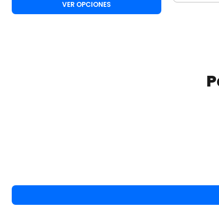
VER OPCIONES
P
-15%
OFF