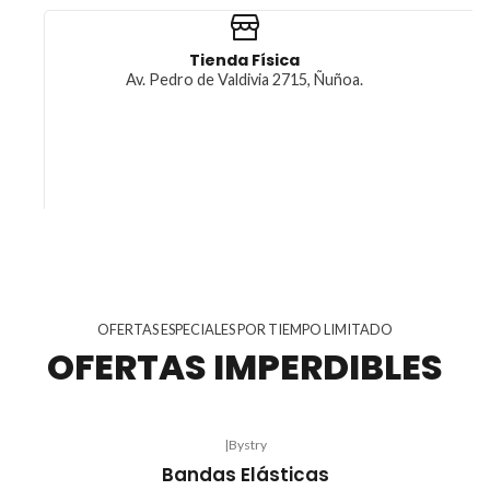
Tienda Física
Av. Pedro de Valdivia 2715, Ñuñoa.
OFERTAS ESPECIALES POR TIEMPO LIMITADO
OFERTAS IMPERDIBLES
|
Bystry
Bandas Elásticas