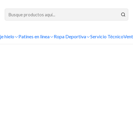
DESPACHOS A TODO CHILE
je hielo
Patines en linea
Ropa Deportiva
Servicio Técnico
Vent