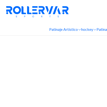
Patinaje Artístico
hockey
Patina