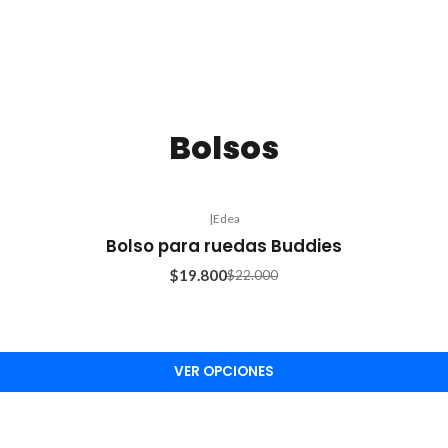
Bolsos
|
Edea
Bolso para ruedas Buddies
$19.800
$22.000
VER OPCIONES