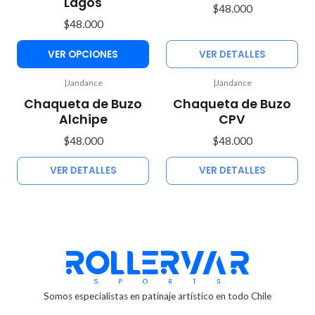
Lagos
$48.000
$48.000
VER OPCIONES
VER DETALLES
|
Jandance
|
Jandance
No disponible
No disponible
Chaqueta de Buzo
Chaqueta de Buzo
Alchipe
CPV
$48.000
$48.000
VER DETALLES
VER DETALLES
Somos especialistas en patinaje artístico en todo Chile