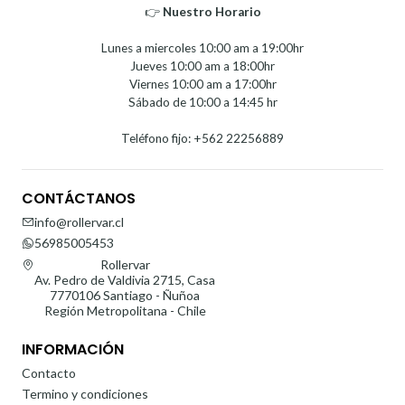
👉
Nuestro Horario⁣⁣
Lunes a miercoles 10:00 am a 19:00hr
Jueves 10:00 am a 18:00hr
Viernes 10:00 am a 17:00hr
Sábado de 10:00 a 14:45 hr
Teléfono fijo: +562 22256889
CONTÁCTANOS
info@rollervar.cl
56985005453
Rollervar
Av. Pedro de Valdivia 2715, Casa
7770106 Santiago - Ñuñoa
Región Metropolitana - Chile
INFORMACIÓN
Contacto
Termino y condiciones