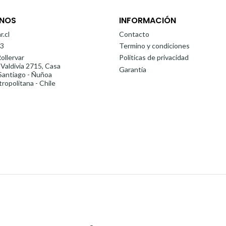
NOS
INFORMACIÓN
r.cl
Contacto
3
Termino y condiciones
ollervar
Politicas de privacidad
 Valdivia 2715, Casa
Garantía
antiago - Ñuñoa
ropolitana - Chile