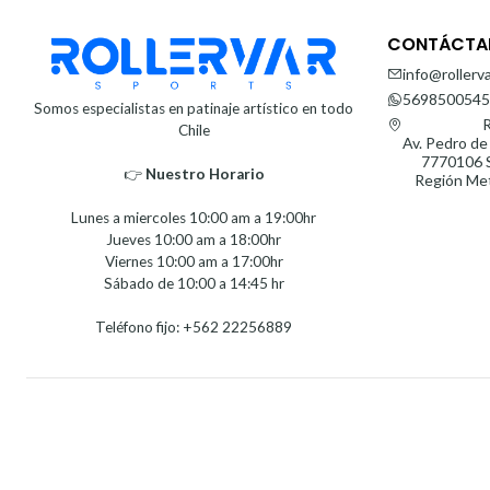
CONTÁCTA
info@rollerva
5698500545
Somos especialistas en patinaje artístico en todo
R
Chile
Av. Pedro de
7770106 S
👉
Nuestro Horario⁣⁣
Región Met
Lunes a miercoles 10:00 am a 19:00hr
Jueves 10:00 am a 18:00hr
Viernes 10:00 am a 17:00hr
Sábado de 10:00 a 14:45 hr
Teléfono fijo: +562 22256889