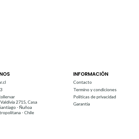
NOS
INFORMACIÓN
r.cl
Contacto
3
Termino y condiciones
ollervar
Politicas de privacidad
 Valdivia 2715, Casa
Garantía
antiago - Ñuñoa
ropolitana - Chile