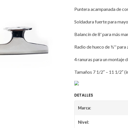
Puntera acampanada de cort
Soldadura fuerte para mayo
Balancín de 8' para más ma
Radio de hueco de ½'' para
4 ranuras para un montaje d
Tamaños 7 1/2″ – 11 1/2″ (
DETALLES
Marca:
Nivel: