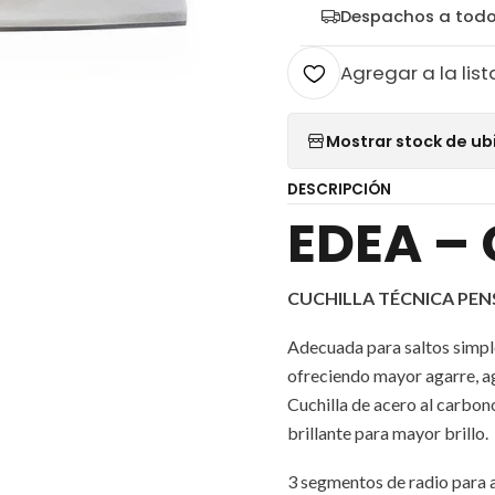
Despachos a todo
Agregar a la list
Mostrar stock de ub
DESCRIPCIÓN
EDEA –
CUCHILLA TÉCNICA PEN
Adecuada para saltos simples
ofreciendo mayor agarre, ag
Cuchilla de acero al carbon
brillante para mayor brillo.
3 segmentos de radio para a