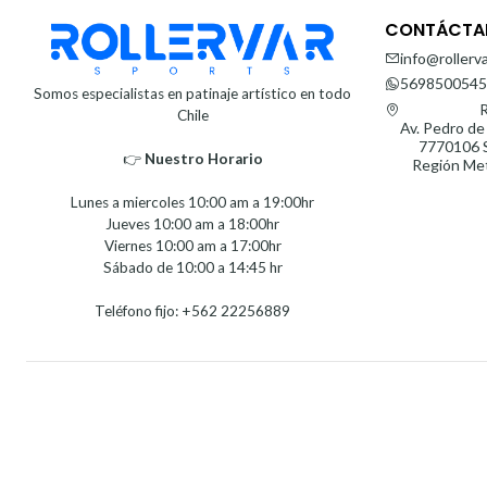
CONTÁCTA
info@rollerva
5698500545
Somos especialistas en patinaje artístico en todo
R
Chile
Av. Pedro de
7770106 S
👉
Nuestro Horario⁣⁣
Región Met
Lunes a miercoles 10:00 am a 19:00hr
Jueves 10:00 am a 18:00hr
Viernes 10:00 am a 17:00hr
Sábado de 10:00 a 14:45 hr
Teléfono fijo: +562 22256889