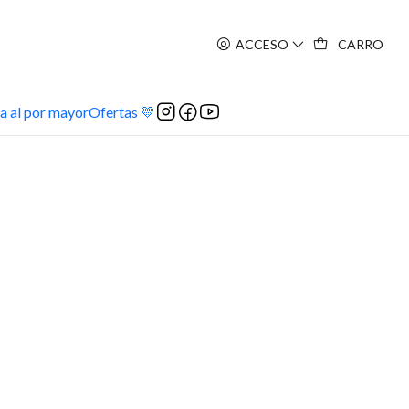
ACCESO
CARRO
a al por mayor
Ofertas 💛