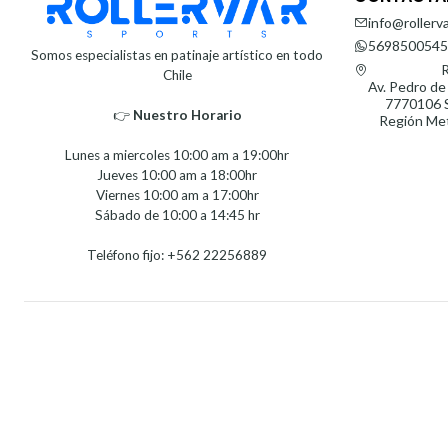
info@rollerva
5698500545
Somos especialistas en patinaje artístico en todo
R
Chile
Av. Pedro de
7770106 S
👉
Nuestro Horario⁣⁣
Región Met
Lunes a miercoles 10:00 am a 19:00hr
Jueves 10:00 am a 18:00hr
Viernes 10:00 am a 17:00hr
Sábado de 10:00 a 14:45 hr
Teléfono fijo: +562 22256889