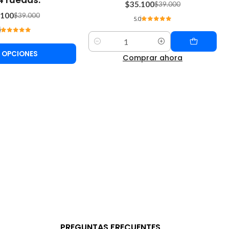
$35.100
$39.000
.100
$39.000
5.0
Cantidad
 OPCIONES
Comprar ahora
PREGUNTAS FRECUENTES