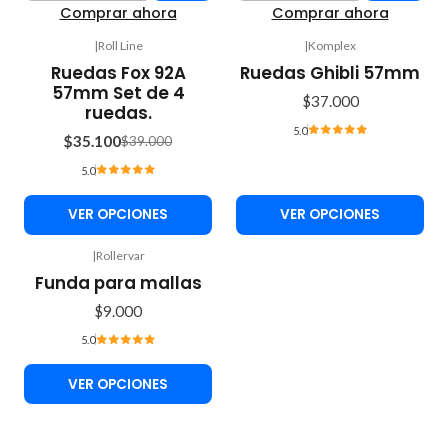
Comprar ahora
Comprar ahora
|
Roll Line
|
Komplex
-10%
Ruedas Fox 92A
Ruedas Ghibli 57mm
OFF
57mm Set de 4
$37.000
ruedas.
5.0
$35.100
$39.000
5.0
VER OPCIONES
VER OPCIONES
|
Rollervar
Funda para mallas
$9.000
5.0
VER OPCIONES