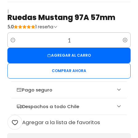
|
Ruedas Mustang 97A 57mm
1 reseña
5.0
Cantidad
AGREGAR AL CARRO
COMPRAR AHORA
Pago seguro
Despachos a todo Chile
Agregar a la lista de favoritos