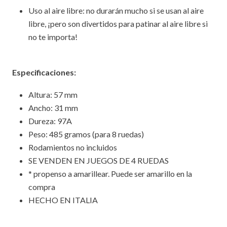
Uso al aire libre: no durarán mucho si se usan al aire
libre, ¡pero son divertidos para patinar al aire libre si
no te importa!
Especificaciones:
Altura: 57 mm
Ancho: 31 mm
Dureza: 97A
Peso: 485 gramos (para 8 ruedas)
Rodamientos no incluidos
SE VENDEN EN JUEGOS DE 4 RUEDAS
* propenso a amarillear. Puede ser amarillo en la
compra
HECHO EN ITALIA