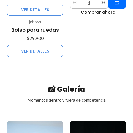
Cantidad
VER DETALLES
Comprar ahora
|
Risport
Agotado
Bolso para ruedas
$29.900
VER DETALLES
📸 Galería
Momentos dentro y fuera de competencia