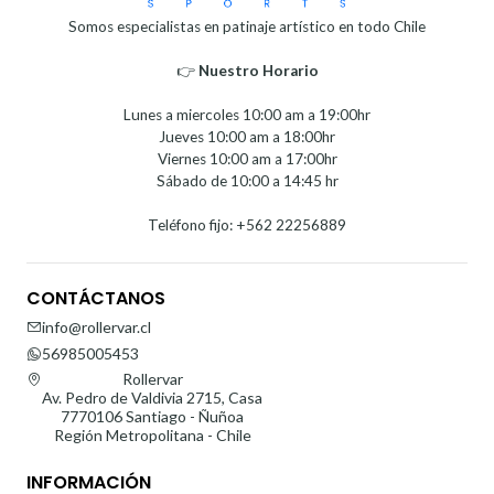
Somos especialistas en patinaje artístico en todo Chile
👉
Nuestro Horario⁣⁣
Lunes a miercoles 10:00 am a 19:00hr
Jueves 10:00 am a 18:00hr
Viernes 10:00 am a 17:00hr
Sábado de 10:00 a 14:45 hr
Teléfono fijo: +562 22256889
CONTÁCTANOS
info@rollervar.cl
56985005453
Rollervar
Av. Pedro de Valdivia 2715, Casa
7770106 Santiago - Ñuñoa
Región Metropolitana - Chile
INFORMACIÓN