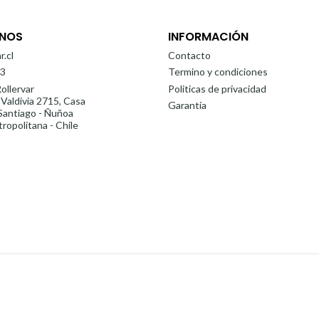
NOS
INFORMACIÓN
r.cl
Contacto
3
Termino y condiciones
ollervar
Politicas de privacidad
 Valdivia 2715, Casa
Garantía
antiago - Ñuñoa
ropolitana - Chile