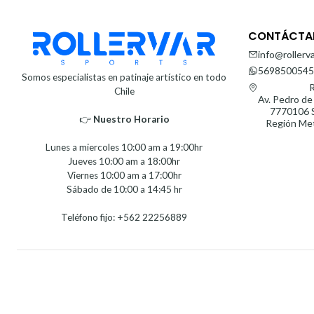
CONTÁCTA
info@rollerva
5698500545
Somos especialistas en patinaje artístico en todo
R
Chile
Av. Pedro de
7770106 S
👉
Nuestro Horario⁣⁣
Región Met
Lunes a miercoles 10:00 am a 19:00hr
Jueves 10:00 am a 18:00hr
Viernes 10:00 am a 17:00hr
Sábado de 10:00 a 14:45 hr
Teléfono fijo: +562 22256889