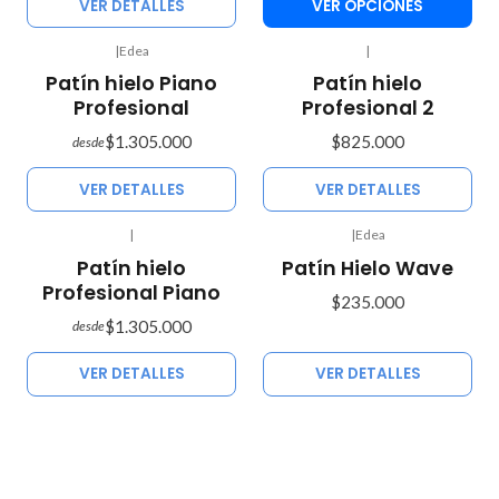
VER DETALLES
VER OPCIONES
|
Edea
|
Agotado
Agotado
Patín hielo Piano
Patín hielo
Profesional
Profesional 2
$1.305.000
$825.000
desde
VER DETALLES
VER DETALLES
|
|
Edea
Agotado
Agotado
Patín hielo
Patín Hielo Wave
Profesional Piano
$235.000
$1.305.000
desde
VER DETALLES
VER DETALLES