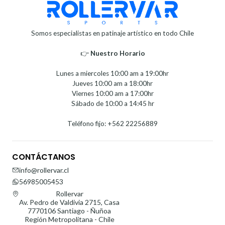
Somos especialistas en patinaje artístico en todo Chile
👉
Nuestro Horario⁣⁣
Lunes a miercoles 10:00 am a 19:00hr
Jueves 10:00 am a 18:00hr
Viernes 10:00 am a 17:00hr
Sábado de 10:00 a 14:45 hr
Teléfono fijo: +562 22256889
CONTÁCTANOS
info@rollervar.cl
56985005453
Rollervar
Av. Pedro de Valdivia 2715, Casa
7770106 Santiago - Ñuñoa
Región Metropolitana - Chile