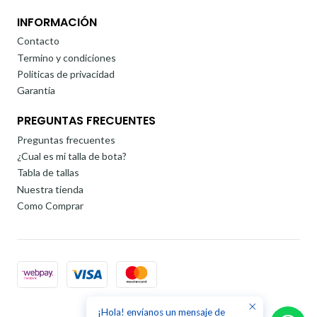
INFORMACIÓN
Contacto
Termino y condiciones
Politicas de privacidad
Garantía
PREGUNTAS FRECUENTES
Preguntas frecuentes
¿Cual es mi talla de bota?
Tabla de tallas
Nuestra tienda
Como Comprar
¡Hola! envíanos un mensaje de
2026 Rollervar.