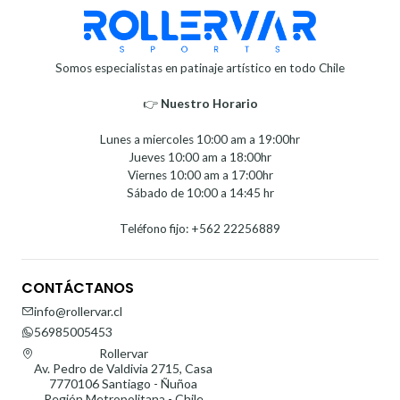
Somos especialistas en patinaje artístico en todo Chile
👉
Nuestro Horario⁣⁣
Lunes a miercoles 10:00 am a 19:00hr
Jueves 10:00 am a 18:00hr
Viernes 10:00 am a 17:00hr
Sábado de 10:00 a 14:45 hr
Teléfono fijo: +562 22256889
CONTÁCTANOS
info@rollervar.cl
56985005453
Rollervar
Av. Pedro de Valdivia 2715, Casa
7770106 Santiago - Ñuñoa
Región Metropolitana - Chile