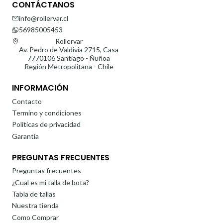
CONTÁCTANOS
info@rollervar.cl
56985005453
Rollervar
Av. Pedro de Valdivia 2715, Casa
7770106 Santiago - Ñuñoa
Región Metropolitana - Chile
INFORMACIÓN
Contacto
Termino y condiciones
Politicas de privacidad
Garantía
PREGUNTAS FRECUENTES
Preguntas frecuentes
¿Cual es mi talla de bota?
Tabla de tallas
Nuestra tienda
Como Comprar