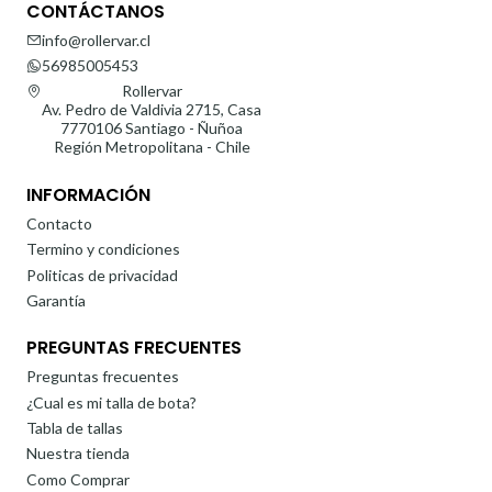
CONTÁCTANOS
info@rollervar.cl
56985005453
Rollervar
Av. Pedro de Valdivia 2715, Casa
7770106 Santiago - Ñuñoa
Región Metropolitana - Chile
INFORMACIÓN
Contacto
Termino y condiciones
Politicas de privacidad
Garantía
PREGUNTAS FRECUENTES
Preguntas frecuentes
¿Cual es mi talla de bota?
Tabla de tallas
Nuestra tienda
Como Comprar