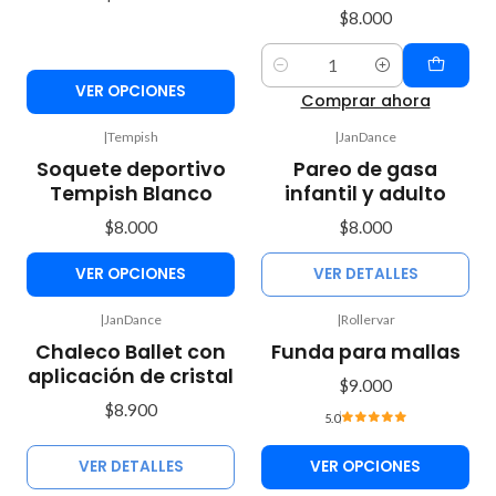
$8.000
Cantidad
VER OPCIONES
Comprar ahora
|
Tempish
|
JanDance
Agotado
Soquete deportivo
Pareo de gasa
Tempish Blanco
infantil y adulto
$8.000
$8.000
VER OPCIONES
VER DETALLES
|
JanDance
|
Rollervar
Agotado
Chaleco Ballet con
Funda para mallas
aplicación de cristal
$9.000
$8.900
5.0
VER DETALLES
VER OPCIONES