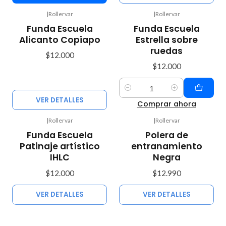
|
Rollervar
|
Rollervar
Agotado
Funda Escuela
Funda Escuela
Alicanto Copiapo
Estrella sobre
ruedas
$12.000
$12.000
Cantidad
VER DETALLES
Comprar ahora
|
Rollervar
|
Rollervar
No disponible
Agotado
Funda Escuela
Polera de
Patinaje artístico
entranamiento
IHLC
Negra
$12.000
$12.990
VER DETALLES
VER DETALLES