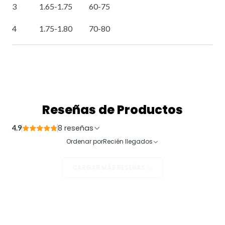
3 1.65-1.75 60-75
4 1.75-1.80 70-80
Reseñas de Productos
8 reseñas
4.9
Ordenar por
Recién llegados
CARGAR MÁS RESEÑAS