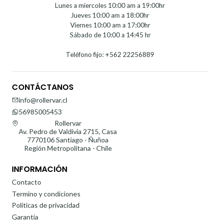
Lunes a miercoles 10:00 am a 19:00hr
Jueves 10:00 am a 18:00hr
Viernes 10:00 am a 17:00hr
Sábado de 10:00 a 14:45 hr
Teléfono fijo: +562 22256889
CONTÁCTANOS
info@rollervar.cl
56985005453
Rollervar
Av. Pedro de Valdivia 2715, Casa
7770106 Santiago - Ñuñoa
Región Metropolitana - Chile
INFORMACIÓN
Contacto
Termino y condiciones
Politicas de privacidad
Garantía