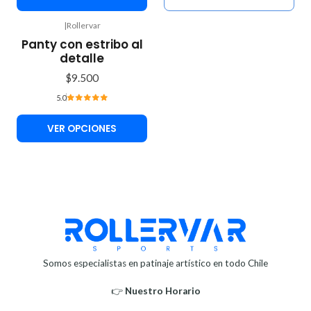
|
Rollervar
Panty con estribo al
detalle
$9.500
5.0
VER OPCIONES
Somos especialistas en patinaje artístico en todo Chile
👉
Nuestro Horario⁣⁣