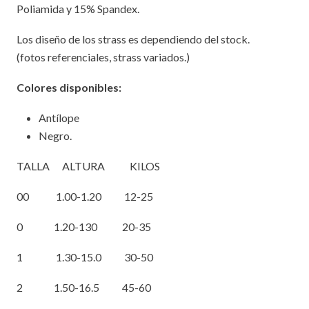
Poliamida y 15% Spandex.
Los diseño de los strass es dependiendo del stock.
(fotos referenciales, strass variados.)
Colores disponibles:
Antílope
Negro.
TALLA ALTURA KILOS
00 1.00-1.20 12-25
0 1.20-130 20-35
1 1.30-15.0 30-50
2 1.50-16.5 45-60