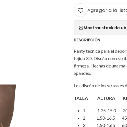
Agregar a la list
Mostrar stock de ub
DESCRIPCIÓN
Panty técnica para el deporte
tejido 3D. Diseño con estri
firmeza. Hechas de una mal
Spandex.
Los diseño de los strass es
TALLA ALTURA KI
1 1.35-15.0 30
2 1.50-16.5 45
3 1.50-1.65 60