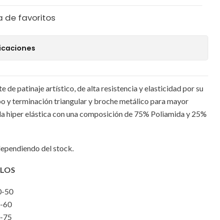
a de favoritos
icaciones
 de patinaje artístico, de alta resistencia y elasticidad por su
bo y terminación triangular y broche metálico para mayor
la hiper elástica con una composición de 75% Poliamida y 25%
 dependiendo del stock.
LOS
-50
-60
-75