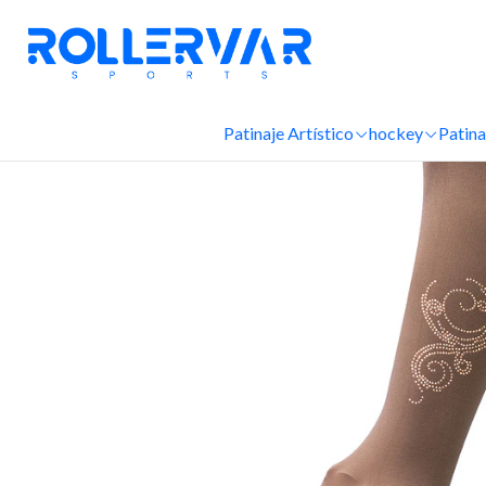
Inicio
Patinaje Artístico
hockey
Patina