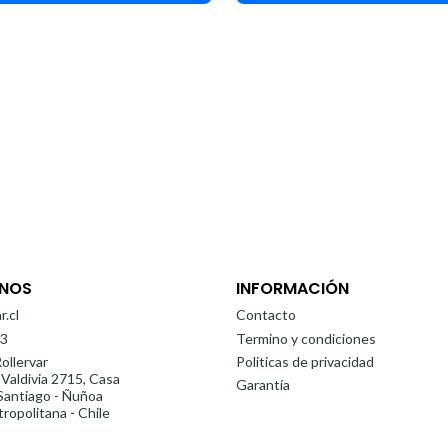
NOS
INFORMACIÓN
r.cl
Contacto
3
Termino y condiciones
ollervar
Politicas de privacidad
 Valdivia 2715, Casa
Garantía
antiago - Ñuñoa
ropolitana - Chile