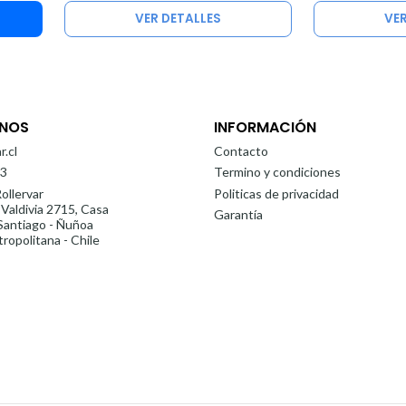
VER DETALLES
VER
NOS
INFORMACIÓN
r.cl
Contacto
3
Termino y condiciones
ollervar
Politicas de privacidad
 Valdivia 2715, Casa
Garantía
antiago - Ñuñoa
ropolitana - Chile