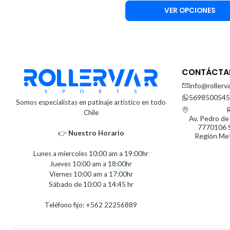
VER OPCIONES
CONTÁCTA
info@rollerva
5698500545
Somos especialistas en patinaje artístico en todo
R
Chile
Av. Pedro de
7770106 S
👉
Nuestro Horario⁣⁣
Región Met
Lunes a miercoles 10:00 am a 19:00hr
Jueves 10:00 am a 18:00hr
Viernes 10:00 am a 17:00hr
Sábado de 10:00 a 14:45 hr
Teléfono fijo: +562 22256889