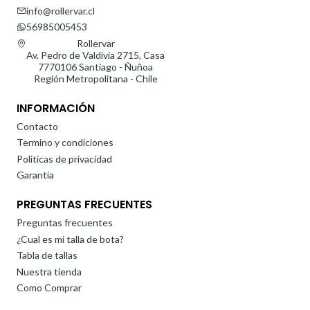
info@rollervar.cl
56985005453
Rollervar
Av. Pedro de Valdivia 2715, Casa
7770106 Santiago - Ñuñoa
Región Metropolitana - Chile
INFORMACIÓN
Contacto
Termino y condiciones
Politicas de privacidad
Garantía
PREGUNTAS FRECUENTES
Preguntas frecuentes
¿Cual es mi talla de bota?
Tabla de tallas
Nuestra tienda
Como Comprar