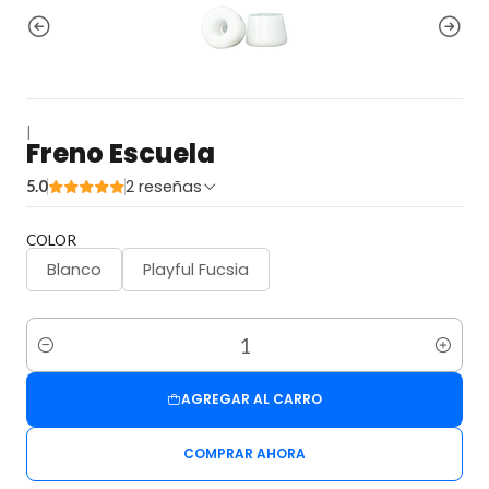
|
Freno Escuela
2 reseñas
5.0
COLOR
Blanco
Playful Fucsia
Cantidad
AGREGAR AL CARRO
COMPRAR AHORA