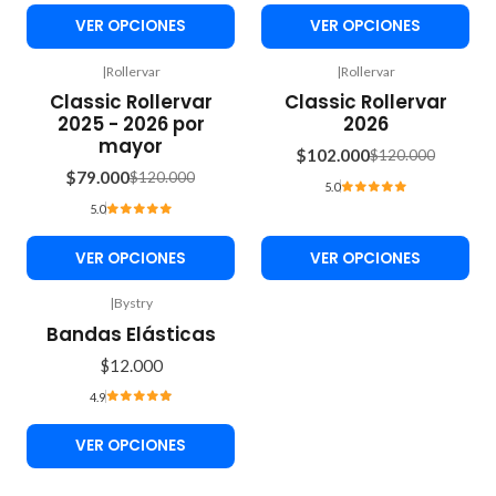
VER OPCIONES
VER OPCIONES
|
Rollervar
|
Rollervar
-34%
-15%
Classic Rollervar
Classic Rollervar
OFF
OFF
2025 - 2026 por
2026
mayor
$102.000
$120.000
$79.000
$120.000
5.0
5.0
VER OPCIONES
VER OPCIONES
|
Bystry
Bandas Elásticas
$12.000
4.9
VER OPCIONES