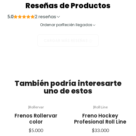
Reseñas de Productos
2 reseñas
5.0
Ordenar por
Recién llegados
CARGAR MÁS RESEÑAS
También podría interesarte
uno de estos
|
Rollervar
|
Roll Line
Frenos Rollervar
Freno Hockey
color
Profesional Roll Line
$5.000
$33.000