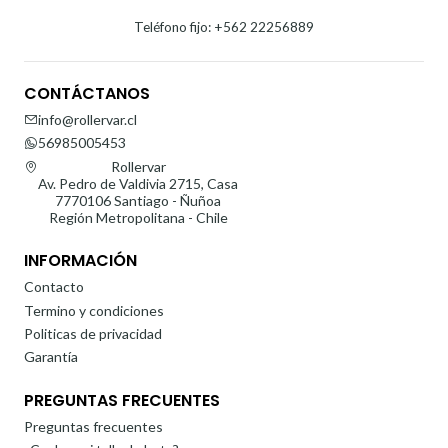
Teléfono fijo: +562 22256889
CONTÁCTANOS
info@rollervar.cl
56985005453
Rollervar
Av. Pedro de Valdivia 2715, Casa
7770106 Santiago - Ñuñoa
Región Metropolitana - Chile
INFORMACIÓN
Contacto
Termino y condiciones
Politicas de privacidad
Garantía
PREGUNTAS FRECUENTES
Preguntas frecuentes