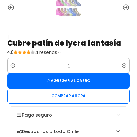
|
Cubre patín de lycra fantasía
4 reseñas
4.0
Cantidad
AGREGAR AL CARRO
COMPRAR AHORA
Pago seguro
Despachos a todo Chile