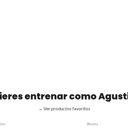
ieres entrenar como Agust
→ Ver productos favoritos
Line
|
Bystry