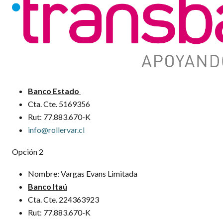
Banco Estado
Cta. Cte. 5169356
Rut: 77.883.670-K
info@rollervar.cl
Opción 2
Nombre: Vargas Evans Limitada
Banco Itaú
Cta. Cte. 224363923
Rut: 77.883.670-K