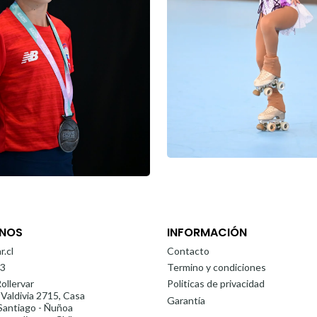
NOS
INFORMACIÓN
r.cl
Contacto
3
Termino y condiciones
ollervar
Politicas de privacidad
 Valdivia 2715, Casa
Garantía
antiago - Ñuñoa