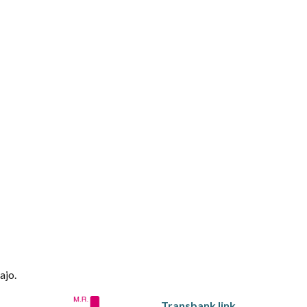
ajo.
Transbank link