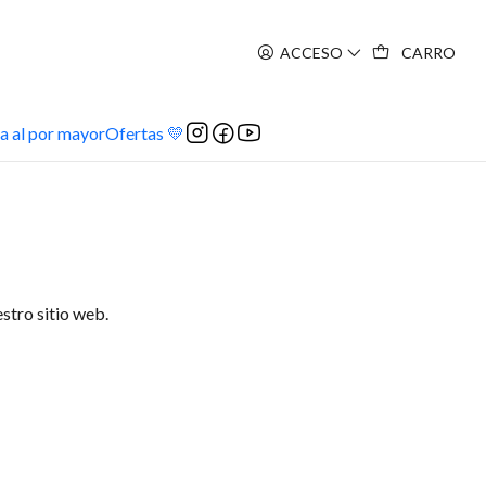
ACCESO
CARRO
a al por mayor
Ofertas 💛
stro sitio web.