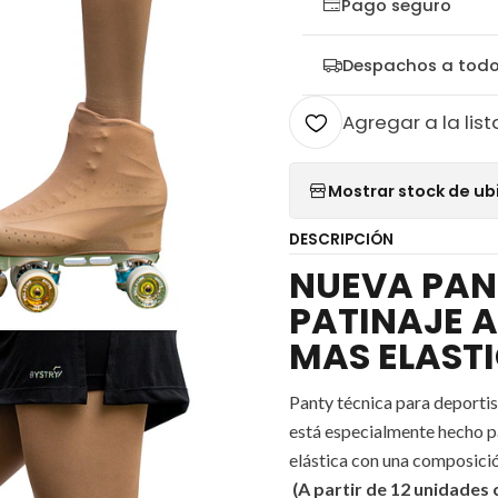
Pago seguro
Despachos a todo
Agregar a la list
Mostrar stock de ub
DESCRIPCIÓN
NUEVA PAN
PATINAJE A
MAS ELAST
Panty técnica para deportist
está especialmente hecho pa
elástica con una composic
(A partir de 12 unidades 