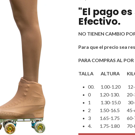
"El pago es
Efectivo.
NO TIENEN CAMBIO PO
Para que el precio sea 
PARA COMPRAS AL POR
TALLA ALTURA KIL
00. 1.00-1.20 12-
0 1.20-130. 20-
1 1.30-15.0 30-
2 1.50-16.5 45-
3 1.65-1.75 60-
4. 1.75-1.80 70-