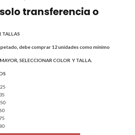
 solo transferencia o
R TALLAS
respetado, debe comprar 12 unidades como
mínimo
 MAYOR,
SELECCIONAR COLOR Y TALLA.
OS
25
35
50
60
75
80