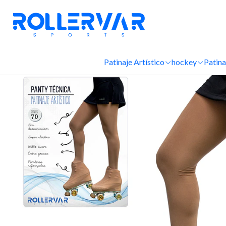
Patinaje Artístico
hockey
Patina