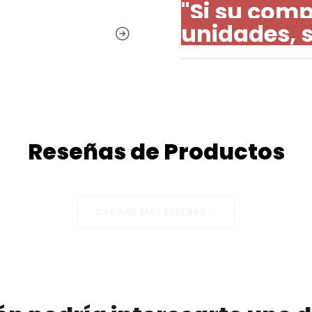
"Si su comp
unidades, 
Reseñas de Productos
CARGAR MÁS RESEÑAS