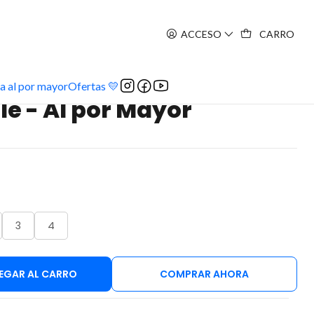
ACCESO
CARRO
a al por mayor
Ofertas 💛
le - Al por Mayor
3
4
EGAR AL CARRO
COMPRAR AHORA