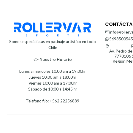
CONTÁCTA
info@rollerva
5698500545
Somos especialistas en patinaje artístico en todo
R
Chile
Av. Pedro de
7770106 S
👉
Nuestro Horario⁣⁣
Región Met
Lunes a miercoles 10:00 am a 19:00hr
Jueves 10:00 am a 18:00hr
Viernes 10:00 am a 17:00hr
Sábado de 10:00 a 14:45 hr
Teléfono fijo: +562 22256889