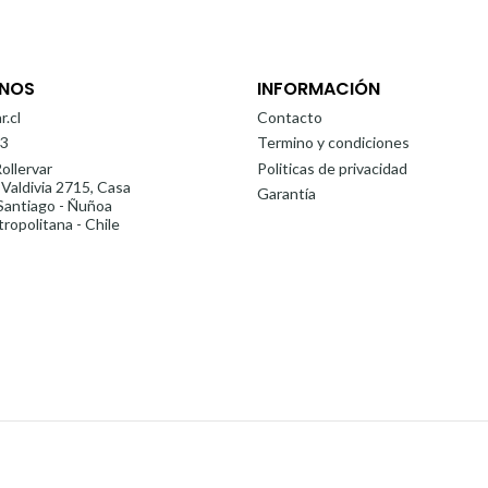
NOS
INFORMACIÓN
r.cl
Contacto
3
Termino y condiciones
ollervar
Politicas de privacidad
 Valdivia 2715, Casa
Garantía
antiago - Ñuñoa
ropolitana - Chile