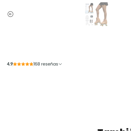
168 reseñas
4.9