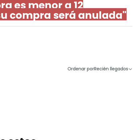
ra es menor a 12
su compra será anulada"
Ordenar por
Recién llegados