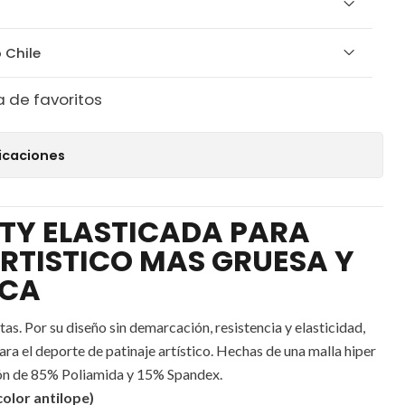
 Chile
a de favoritos
icaciones
TY ELASTICADA PARA
RTISTICO MAS GRUESA Y
ICA
as. Por su diseño sin demarcación, resistencia y elasticidad,
ra el deporte de patinaje artístico. Hechas de una malla hiper
ión de 85% Poliamida y 15% Spandex.
color antilope)