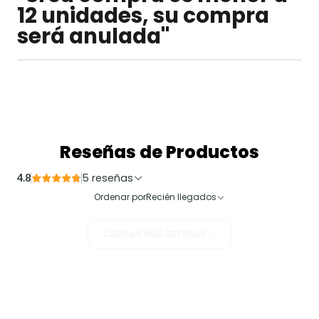
12 unidades, su compra
será anulada"
Reseñas de Productos
5 reseñas
4.8
Ordenar por
Recién llegados
CARGAR MÁS RESEÑAS