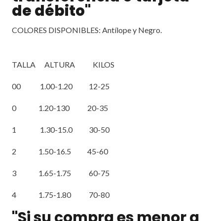
de débito"
COLORES DISPONIBLES: Antílope y Negro.
TALLA ALTURA KILOS
00 1.00-1.20 12-25
0 1.20-130 20-35
1 1.30-15.0 30-50
2 1.50-16.5 45-60
3 1.65-1.75 60-75
4 1.75-1.80 70-80
"Si su compra es menor a