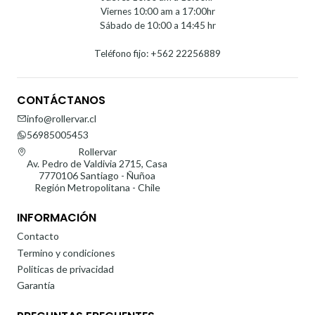
Viernes 10:00 am a 17:00hr
Sábado de 10:00 a 14:45 hr
Teléfono fijo: +562 22256889
CONTÁCTANOS
info@rollervar.cl
56985005453
Rollervar
Av. Pedro de Valdivia 2715, Casa
7770106 Santiago - Ñuñoa
Región Metropolitana - Chile
INFORMACIÓN
Contacto
Termino y condiciones
Politicas de privacidad
Garantía