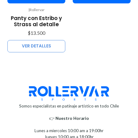
|
Rollervar
Agotado
Panty con Estribo y
Strass al detalle
$13.500
VER DETALLES
Somos especialistas en patinaje artístico en todo Chile
👉
Nuestro Horario⁣⁣
Lunes a miercoles 10:00 am a 19:00hr
Jueves 10:00 am a 18:00hr