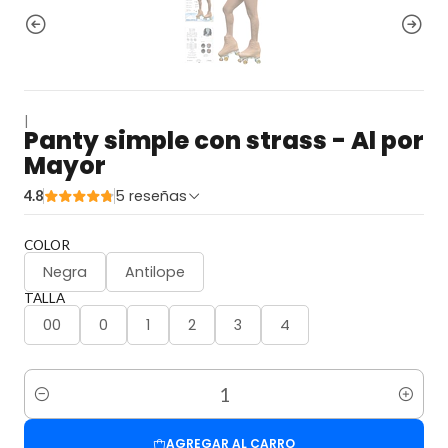
|
Panty simple con strass - Al por
Mayor
5 reseñas
4.8
COLOR
Negra
Antilope
TALLA
00
0
1
2
3
4
Cantidad
AGREGAR AL CARRO