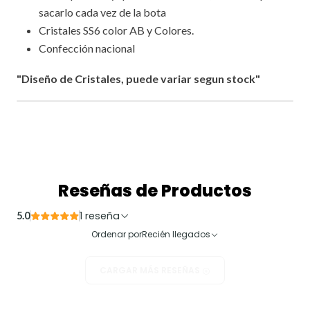
sacarlo cada vez de la bota
Cristales SS6 color AB y Colores.
Confección nacional
"Diseño de Cristales, puede variar segun stock"
Reseñas de Productos
1 reseña
5.0
Ordenar por
Recién llegados
CARGAR MÁS RESEÑAS