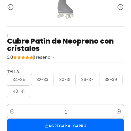
|
Cubre Patín de Neopreno con
cristales
1 reseña
5.0
TALLA
34-35
32-33
30-31
36-37
38-39
40-41
Cantidad
AGREGAR AL CARRO