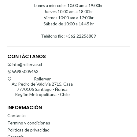
Lunes a miercoles 10:00 am a 19:00hr
Jueves 10:00 am a 18:00hr
Viernes 10:00 am a 17:00hr
Sábado de 10:00 a 14:45 hr
Teléfono fijo: +562 22256889
CONTÁCTANOS
info@rollervar.cl
56985005453
Rollervar
Av. Pedro de Valdivia 2715, Casa
7770106 Santiago - Ñuñoa
Región Metropolitana - Chile
INFORMACIÓN
Contacto
Termino y condiciones
Politicas de privacidad
Garantía