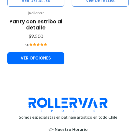
VER DETALLES
VER DETALLES
|
Rollervar
Panty con estribo al
detalle
$9.500
5.0
VER OPCIONES
Somos especialistas en patinaje artístico en todo Chile
👉
Nuestro Horario⁣⁣