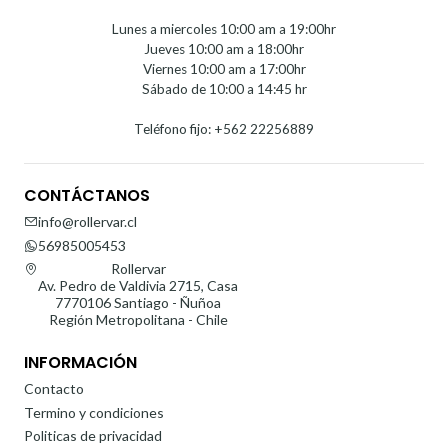
Lunes a miercoles 10:00 am a 19:00hr
Jueves 10:00 am a 18:00hr
Viernes 10:00 am a 17:00hr
Sábado de 10:00 a 14:45 hr
Teléfono fijo: +562 22256889
CONTÁCTANOS
info@rollervar.cl
56985005453
Rollervar
Av. Pedro de Valdivia 2715, Casa
7770106 Santiago - Ñuñoa
Región Metropolitana - Chile
INFORMACIÓN
Contacto
Termino y condiciones
Politicas de privacidad