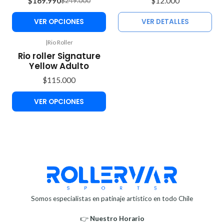
$169.990
$12.000
$249.000
VER OPCIONES
VER DETALLES
|
Rio Roller
Rio roller Signature
Yellow Adulto
$115.000
VER OPCIONES
Somos especialistas en patinaje artístico en todo Chile
👉
Nuestro Horario⁣⁣