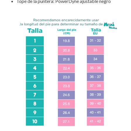
Tope de la puntera: PowerDyne ajustable negro