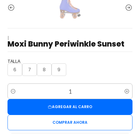
|
Moxi Bunny Periwinkle Sunset
TALLA
6
7
8
9
Cantidad
AGREGAR AL CARRO
COMPRAR AHORA