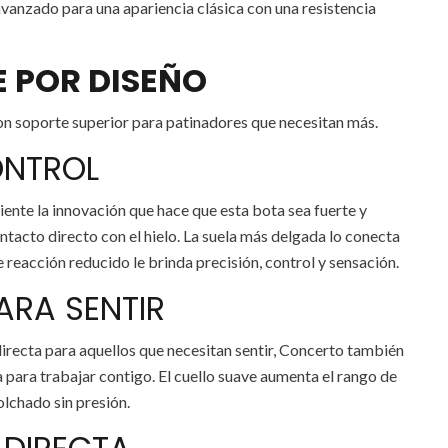
avanzado para una apariencia clásica con una resistencia
E POR DISEÑO
on soporte superior para patinadores que necesitan más.
ONTROL
iente la innovación que hace que esta bota sea fuerte y
ntacto directo con el hielo. La suela más delgada lo conecta
 reacción reducido le brinda precisión, control y sensación.
ARA SENTIR
irecta para aquellos que necesitan sentir, Concerto también
para trabajar contigo. El cuello suave aumenta el rango de
lchado sin presión.