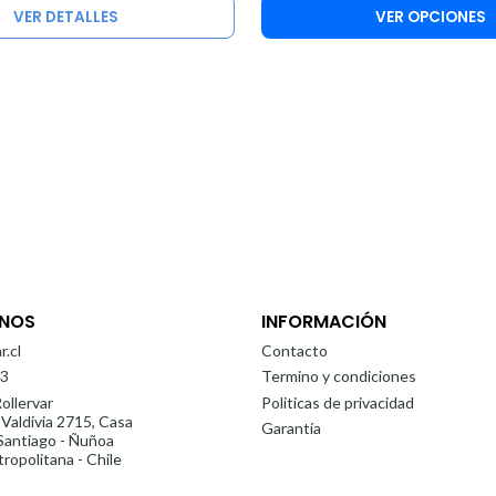
VER DETALLES
VER OPCIONES
NOS
INFORMACIÓN
r.cl
Contacto
3
Termino y condiciones
ollervar
Politicas de privacidad
 Valdivia 2715, Casa
Garantía
antiago - Ñuñoa
ropolitana - Chile