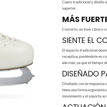
Cuero tradicional y diseño 
superior.
MÁS FUERT
Concerto, un look clásico c
SIENTE EL C
El aspecto tradicional desm
receptiva, poniéndote en co
aún más, ya que el tiempo de
DISEÑADO P
Diseñado con la respuesta d
tiene una forma ergonómica 
movimiento y el soporte aco