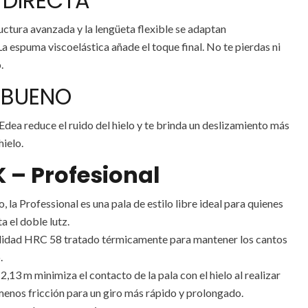
DIRECTA
uctura avanzada y la lengüeta flexible se adaptan
a espuma viscoelástica añade el toque final. No te pierdas ni
.
E BUENO
Edea reduce el ruido del hielo y te brinda un deslizamiento más
hielo.
 – Profesional
, la Professional es una pala de estilo libre ideal para quienes
a el doble lutz.
alidad HRC 58 tratado térmicamente para mantener los cantos
.
2,13 m minimiza el contacto de la pala con el hielo al realizar
 menos fricción para un giro más rápido y prolongado.