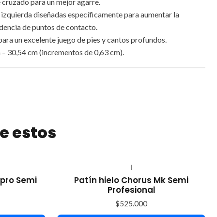
 cruzado para un mejor agarre.
e izquierda diseñadas específicamente para aumentar la
dencia de puntos de contacto.
ara un excelente juego de pies y cantos profundos.
– 30,54 cm (incrementos de 0,63 cm).
e estos
|
 pro Semi
Patín hielo Chorus Mk Semi
Profesional
$525.000