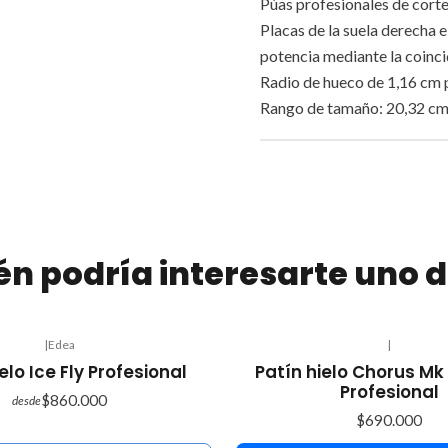
Púas profesionales de corte
Placas de la suela derecha 
potencia mediante la coinci
Radio de hueco de 1,16 cm p
Rango de tamaño: 20,32 cm 
n podría interesarte uno d
|
Edea
|
elo Ice Fly Profesional
Patín hielo Chorus Mk
Profesional
$860.000
desde
$690.000