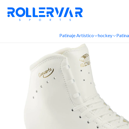
Inicio
Patinaje hielo
Patinaje Artístico
hockey
Patina