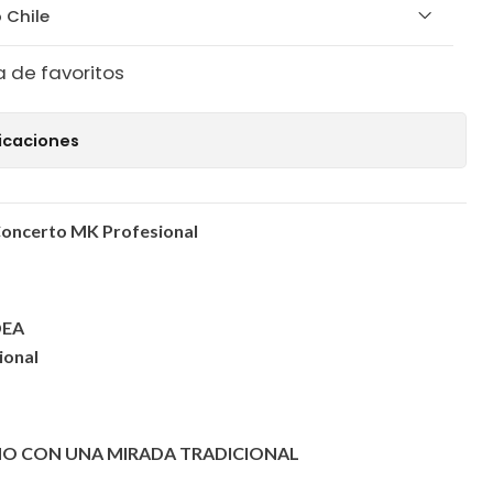
 Chile
a de favoritos
icaciones
Concerto MK Profesional
DEA
ional
O CON UNA MIRADA TRADICIONAL