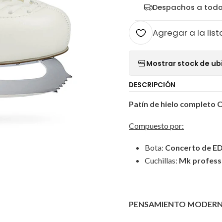
Despachos a todo
Agregar a la list
Mostrar stock de ub
DESCRIPCIÓN
Patín de hielo completo 
Compuesto por:
Bota:
Concerto de E
Cuchillas:
Mk profess
PENSAMIENTO MODERN