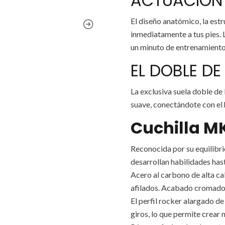
ACTUACIÓN 
El diseño anatómico, la estr
inmediatamente a tus pies. L
un minuto de entrenamiento
EL DOBLE D
La exclusiva suela doble de 
suave, conectándote con el 
Cuchilla MK
Reconocida por su equilibrio
desarrollan habilidades hast
Acero al carbono de alta c
afilados. Acabado cromado
El perfil rocker alargado de 
giros, lo que permite crear