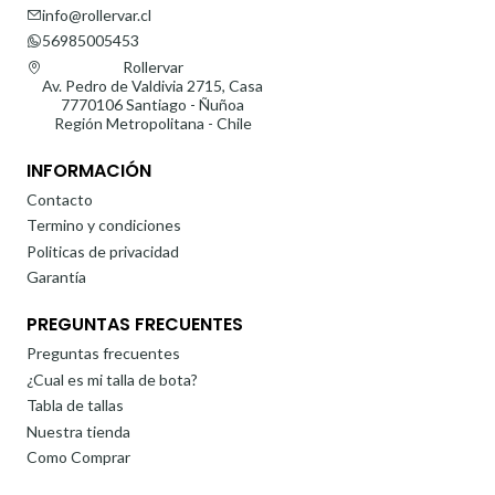
info@rollervar.cl
56985005453
Rollervar
Av. Pedro de Valdivia 2715, Casa
7770106 Santiago - Ñuñoa
Región Metropolitana - Chile
INFORMACIÓN
Contacto
Termino y condiciones
Politicas de privacidad
Garantía
PREGUNTAS FRECUENTES
Preguntas frecuentes
¿Cual es mi talla de bota?
Tabla de tallas
Nuestra tienda
Como Comprar