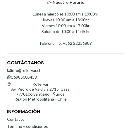
👉
Nuestro Horario⁣⁣
Lunes a miercoles 10:00 am a 19:00hr
Jueves 10:00 am a 18:00hr
Viernes 10:00 am a 17:00hr
Sábado de 10:00 a 14:45 hr
Teléfono fijo: +562 22256889
CONTÁCTANOS
info@rollervar.cl
56985005453
Rollervar
Av. Pedro de Valdivia 2715, Casa
7770106 Santiago - Ñuñoa
Región Metropolitana - Chile
INFORMACIÓN
Contacto
Termino y condiciones