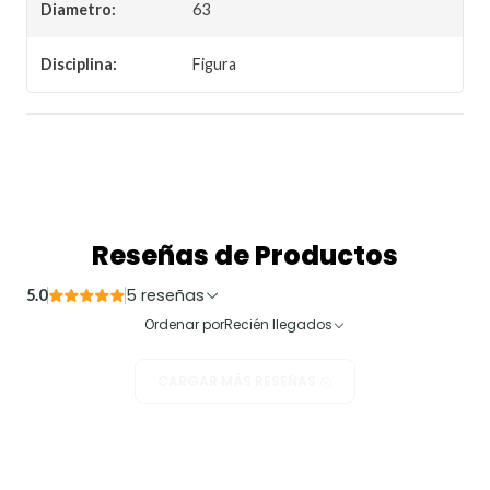
Diametro:
63
Disciplina:
Figura
Reseñas de Productos
5 reseñas
5.0
Ordenar por
Recién llegados
CARGAR MÁS RESEÑAS