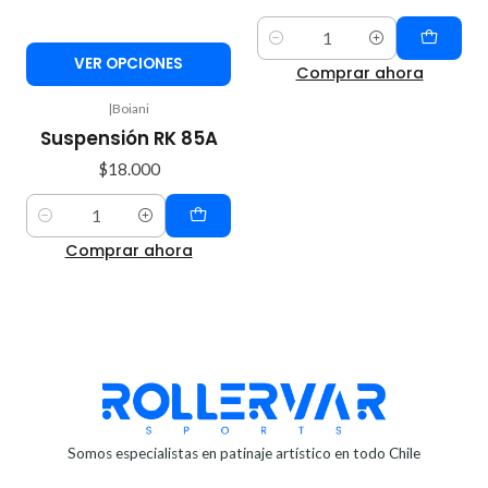
Cantidad
VER OPCIONES
Comprar ahora
|
Boiani
Suspensión RK 85A
$18.000
Cantidad
Comprar ahora
Somos especialistas en patinaje artístico en todo Chile