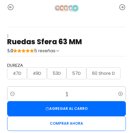
|
Ruedas Sfera 63 MM
5 reseñas
5.0
DUREZA
47D
49D
53D
57D
60 Shore D
Cantidad
AGREGAR AL CARRO
COMPRAR AHORA