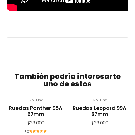
También podría interesarte
uno de estos
|
Roll Line
|
Roll Line
Ruedas Panther 95A
Ruedas Leopard 99A
57mm
57mm
$39.000
$39.000
5.0