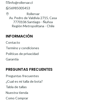
info@rollervar.cl
56985005453
Rollervar
Av. Pedro de Valdivia 2715, Casa
7770106 Santiago - Ñuñoa
Región Metropolitana - Chile
INFORMACIÓN
Contacto
Termino y condiciones
Politicas de privacidad
Garantía
PREGUNTAS FRECUENTES
Preguntas frecuentes
¿Cual es mi talla de bota?
Tabla de tallas
Nuestra tienda
Como Comprar