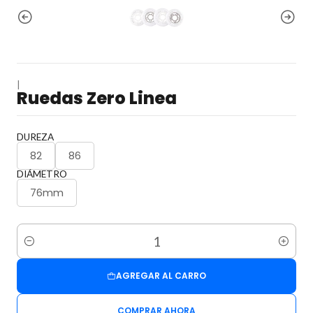
|
Ruedas Zero Linea
DUREZA
82
86
DIÁMETRO
76mm
Cantidad
AGREGAR AL CARRO
COMPRAR AHORA