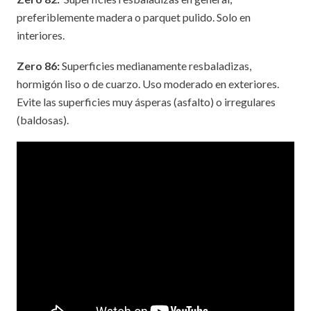
preferiblemente madera o parquet pulido. Solo en
interiores.
Zero 86:
Superficies medianamente resbaladizas,
hormigón liso o de cuarzo. Uso moderado en exteriores.
Evite las superficies muy ásperas (asfalto) o irregulares
(baldosas).