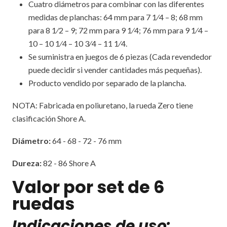
Cuatro diámetros para combinar con las diferentes
medidas de planchas: 64 mm para 7 1⁄4 – 8; 68 mm
para 8 1⁄2 – 9; 72 mm para 9 1⁄4; 76 mm para 9 1⁄4 –
10 – 10 1⁄4 – 10 3⁄4 – 11 1⁄4.
Se suministra en juegos de 6 piezas (Cada revendedor
puede decidir si vender cantidades más pequeñas).
Producto vendido por separado de la plancha.
NOTA: Fabricada en poliuretano, la rueda Zero tiene
clasificación Shore A.
Diámetro:
64 - 68 - 72 - 76 mm
Dureza:
82 - 86 Shore A
Valor por set de 6
ruedas
Indicaciones de uso: