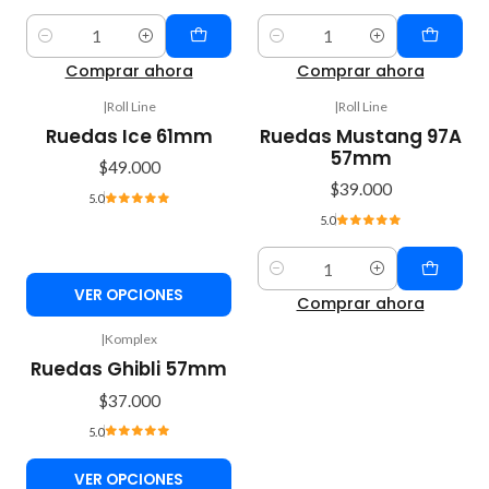
Cantidad
Cantidad
Comprar ahora
Comprar ahora
|
Roll Line
|
Roll Line
Ruedas Ice 61mm
Ruedas Mustang 97A
57mm
$49.000
$39.000
5.0
5.0
Cantidad
VER OPCIONES
Comprar ahora
|
Komplex
Ruedas Ghibli 57mm
$37.000
5.0
VER OPCIONES