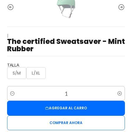
|
The certified Sweatsaver - Mint
Rubber
TALLA
S/M
L/XL
Cantidad
AGREGAR AL CARRO
COMPRAR AHORA