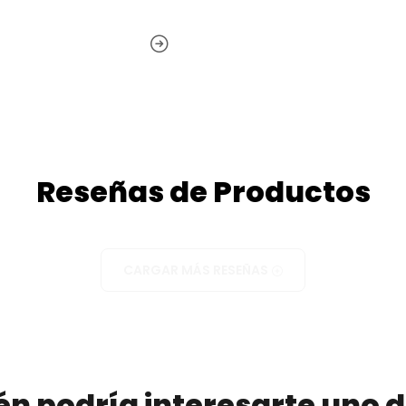
Reseñas de Productos
CARGAR MÁS RESEÑAS
n podría interesarte uno d