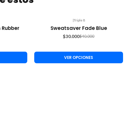
|
Triple 8
-25%
 Rubber
Sweatsaver Fade Blue
OFF
$30.000
$40.000
VER OPCIONES