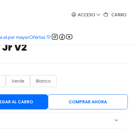
ACCESO
CARRO
a al por mayor
Ofertas 💛
y Jr V2
Verde
Blanco
EGAR AL CARRO
COMPRAR AHORA