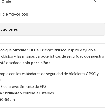
 Chile
a de favoritos
icaciones
asco que
Mitchie "Little Tricky" Brusco
inspiró y ayudó a
o clásico y las mismas características de seguridad que nuestro
está diseñado
solo para niños.
umple con los estándares de seguridad de bicicletas CPSC y
.
BS con revestimiento de EPS
/ brillante y correas ajustables
 50-56cm