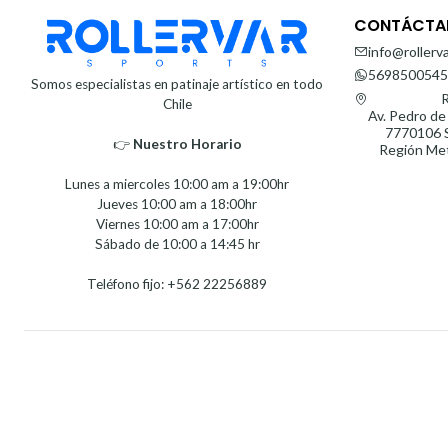
CONTÁCTA
info@rollerva
5698500545
Somos especialistas en patinaje artístico en todo
R
Chile
Av. Pedro de
7770106 S
👉
Nuestro Horario⁣⁣
Región Met
Lunes a miercoles 10:00 am a 19:00hr
Jueves 10:00 am a 18:00hr
Viernes 10:00 am a 17:00hr
Sábado de 10:00 a 14:45 hr
Teléfono fijo: +562 22256889