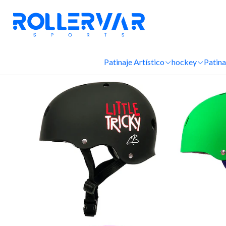
Patinaje Artístico
hockey
Patina