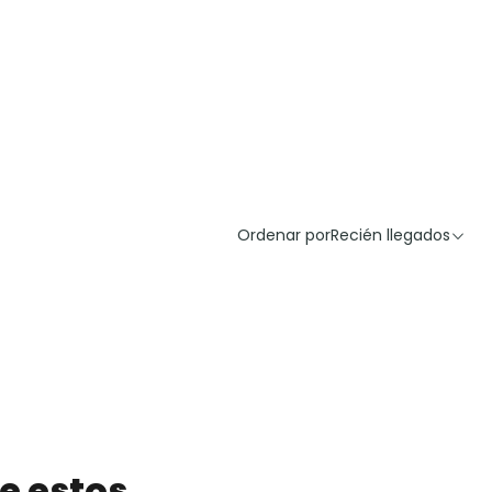
Ordenar por
Recién llegados
e estos