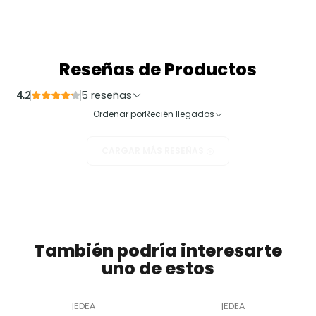
Reseñas de Productos
5 reseñas
4.2
Ordenar por
Recién llegados
CARGAR MÁS RESEÑAS
También podría interesarte
uno de estos
|
EDEA
|
EDEA