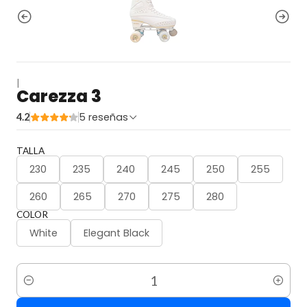
|
Carezza 3
5 reseñas
4.2
TALLA
230
235
240
245
250
255
260
265
270
275
280
COLOR
White
Elegant Black
Cantidad