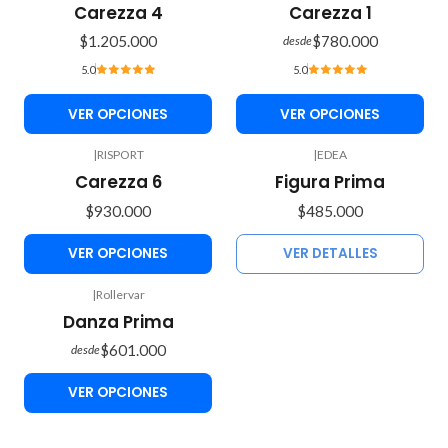
Carezza 4
Carezza 1
$1.205.000
$780.000
desde
5.0
5.0
VER OPCIONES
VER OPCIONES
|
RISPORT
|
EDEA
Agotado
Carezza 6
Figura Prima
$930.000
$485.000
VER OPCIONES
VER DETALLES
|
Rollervar
Danza Prima
$601.000
desde
VER OPCIONES