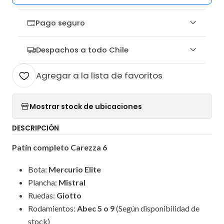
Pago seguro
Despachos a todo Chile
Agregar a la lista de favoritos
Mostrar stock de ubicaciones
DESCRIPCIÓN
Patín completo Carezza 6
Bota:
Mercurio Elite
Plancha:
Mistral
Ruedas:
Giotto
Rodamientos:
Abec 5 o 9
(Según disponibilidad de
stock)