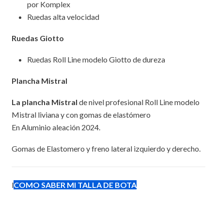
por Komplex
Ruedas alta velocidad
Ruedas Giotto
Ruedas Roll Line modelo Giotto de dureza
Plancha Mistral
La plancha Mistra
l
de nivel profesional Roll Line modelo
Mistral liviana y con gomas de elastómero
En Aluminio aleación 2024.
Gomas de Elastomero y freno lateral izquierdo y derecho.
l
COMO SABER MI TALLA DE BOTA