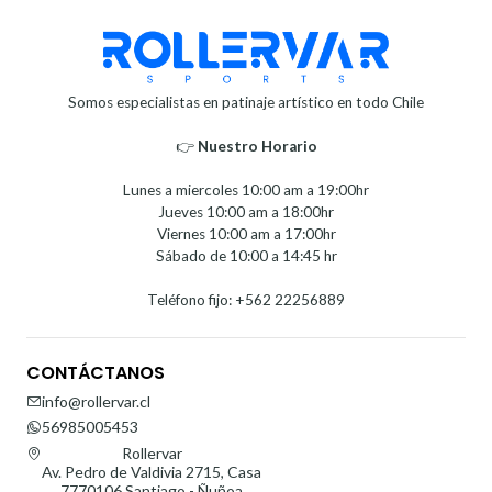
Somos especialistas en patinaje artístico en todo Chile
👉
Nuestro Horario⁣⁣
Lunes a miercoles 10:00 am a 19:00hr
Jueves 10:00 am a 18:00hr
Viernes 10:00 am a 17:00hr
Sábado de 10:00 a 14:45 hr
Teléfono fijo: +562 22256889
CONTÁCTANOS
info@rollervar.cl
56985005453
Rollervar
Av. Pedro de Valdivia 2715, Casa
7770106 Santiago - Ñuñoa