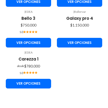
VER OPCIONES
VER OPCIONES
|
EDEA
|
Rollervar
Bello 3
Galaxy pro 4
$750.000
$1.150.000
5.0
VER OPCIONES
VER OPCIONES
|
EDEA
Carezza 1
$780.000
desde
5.0
VER OPCIONES