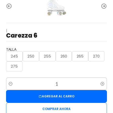
|
Carezza 6
TALLA
245
250
255
260
265
270
275
Cantidad
AGREGAR AL CARRO
COMPRAR AHORA