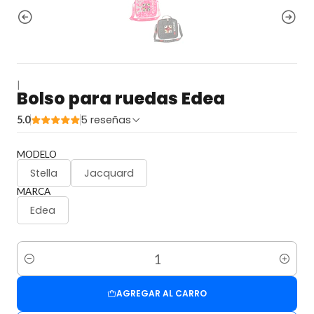
|
Bolso para ruedas Edea
5 reseñas
5.0
MODELO
Stella
Jacquard
MARCA
Edea
Cantidad
AGREGAR AL CARRO