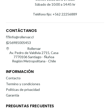
Sábado de 10:00 a 14:45 hr
Teléfono fijo: +562 22256889
CONTÁCTANOS
info@rollervar.cl
56985005453
Rollervar
Av. Pedro de Valdivia 2715, Casa
7770106 Santiago - Ñuñoa
Región Metropolitana - Chile
INFORMACIÓN
Contacto
Termino y condiciones
Politicas de privacidad
Garantía
PREGUNTAS FRECUENTES