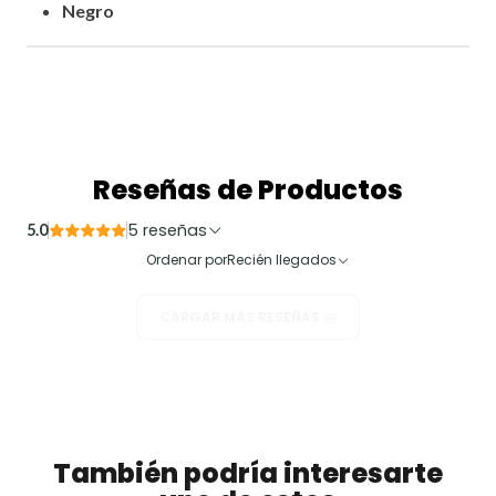
Negro
Reseñas de Productos
5 reseñas
5.0
Ordenar por
Recién llegados
CARGAR MÁS RESEÑAS
También podría interesarte