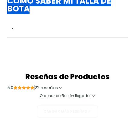
COMO SABER MI TALLA DE
BOTA
Reseñas de Productos
22 reseñas
5.0
Ordenar por
Recién llegados
CARGAR MÁS RESEÑAS