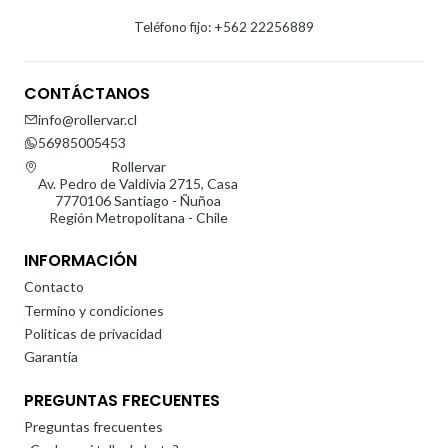
Teléfono fijo: +562 22256889
CONTÁCTANOS
info@rollervar.cl
56985005453
Rollervar
Av. Pedro de Valdivia 2715, Casa
7770106 Santiago - Ñuñoa
Región Metropolitana - Chile
INFORMACIÓN
Contacto
Termino y condiciones
Politicas de privacidad
Garantía
PREGUNTAS FRECUENTES
Preguntas frecuentes