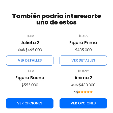
También podría interesarte
uno de estos
|
EDEA
|
EDEA
Agotado
Agotado
Julieta 2
Figura Prima
$465.000
$485.000
desde
VER DETALLES
VER DETALLES
|
EDEA
|
Risport
Figura Buono
Anima 2
$555.000
$430.000
desde
5.0
VER OPCIONES
VER OPCIONES