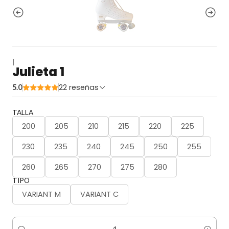
|
Julieta 1
22 reseñas
5.0
TALLA
200
205
210
215
220
225
230
235
240
245
250
255
260
265
270
275
280
TIPO
VARIANT M
VARIANT C