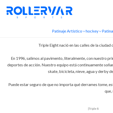
Patinaje Artístico
hockey
Patina
Triple Eight nació en las calles de la ciud
En 1996, salimos al pavimento, literalmente, con nuestro pr
deportes de acción. Nuestro equipo está continuamente soña
skate, bicicleta, nieve, agua y derby 
Puede estar seguro de que no importa qué derrames tome, esta
que, 
|
Triple 8