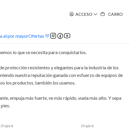
ACCESO
CARRO
a al por mayor
Ofertas 💛
bemos lo que se necesita para conquistarlos.
 protección resistentes y elegantes para la industria de los
niendo nuestra reputación ganada con esfuerzo de equipos de
amos los productos, también los usamos.
nte, empuja más fuerte, ve más rápido, vuela más alto. Y sepa
 pies.
|
Triple 8
|
Triple 8