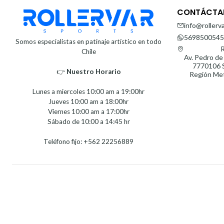
CONTÁCTA
info@rollerva
5698500545
Somos especialistas en patinaje artístico en todo
R
Chile
Av. Pedro de
7770106 S
👉
Nuestro Horario⁣⁣
Región Met
Lunes a miercoles 10:00 am a 19:00hr
Jueves 10:00 am a 18:00hr
Viernes 10:00 am a 17:00hr
Sábado de 10:00 a 14:45 hr
Teléfono fijo: +562 22256889