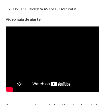
US CPSC Bicicleta ASTM F-1492 Patín
Video guía de ajuste: