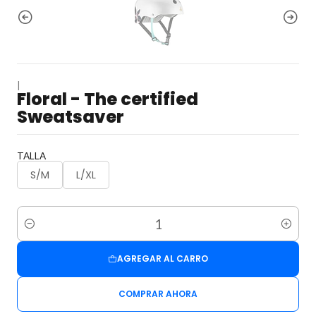
|
Floral - The certified
Sweatsaver
TALLA
S/M
L/XL
Cantidad
AGREGAR AL CARRO
COMPRAR AHORA