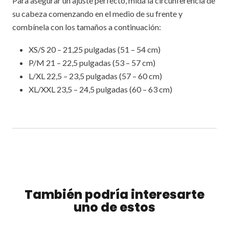
Para asegurar un ajuste perfecto, mida la circunferencia de
su cabeza comenzando en el medio de su frente y
combínela con los tamaños a continuación:
XS/S 20 – 21,25 pulgadas (51 – 54 cm)
P/M 21 – 22,5 pulgadas (53 – 57 cm)
L/XL 22,5 – 23,5 pulgadas (57 – 60 cm)
XL/XXL 23,5 – 24,5 pulgadas (60 – 63 cm)
También podría interesarte
uno de estos