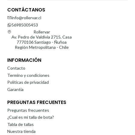
CONTÁCTANOS
info@rollervar.cl
56985005453
Rollervar
Av. Pedro de Valdivia 2715, Casa
7770106 Santiago - Ñuñoa
Región Metropolitana - Chile
INFORMACIÓN
Contacto
Termino y condiciones
Politicas de privacidad
Garantía
PREGUNTAS FRECUENTES
Preguntas frecuentes
¿Cual es mi talla de bota?
Tabla de tallas
Nuestra tienda