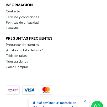
INFORMACIÓN
Contacto
Termino y condiciones
Politicas de privacidad
Garantía
PREGUNTAS FRECUENTES
Preguntas frecuentes
¿Cual es mi talla de bota?
Tabla de tallas
Nuestra tienda
Como Comprar
¡Hola! envíanos un mensaje de
2026 Rollervar.