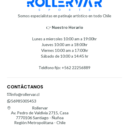
Somos especialistas en patinaje artístico en todo Chile
👉
Nuestro Horario⁣⁣
Lunes a miercoles 10:00 am a 19:00hr
Jueves 10:00 am a 18:00hr
Viernes 10:00 am a 17:00hr
Sábado de 10:00 a 14:45 hr
Teléfono fijo: +562 22256889
CONTÁCTANOS
info@rollervar.cl
56985005453
Rollervar
Av. Pedro de Valdivia 2715, Casa
7770106 Santiago - Ñuñoa
Región Metropolitana - Chile