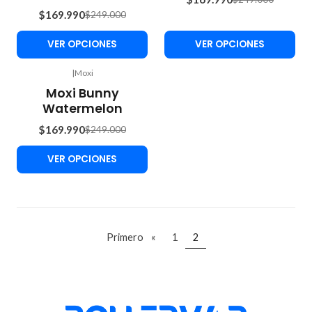
$169.990
$249.000
VER OPCIONES
VER OPCIONES
|
Moxi
-32%
Moxi Bunny
OFF
Watermelon
$169.990
$249.000
VER OPCIONES
Primero
«
1
2