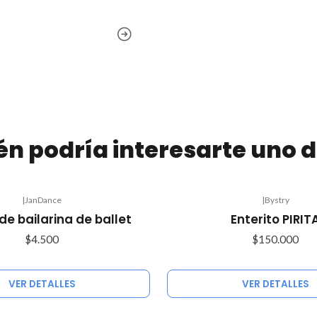
n podría interesarte uno d
|
JanDance
|
Bystry
Agotado
de bailarina de ballet
Enterito PIRIT
$4.500
$150.000
VER DETALLES
VER DETALLES