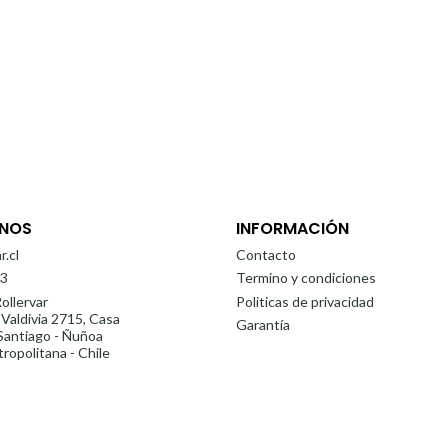
NOS
INFORMACIÓN
r.cl
Contacto
3
Termino y condiciones
ollervar
Politicas de privacidad
 Valdivia 2715, Casa
Garantía
antiago - Ñuñoa
ropolitana - Chile