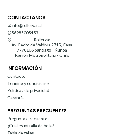
CONTÁCTANOS
info@rollervar.cl
56985005453
Rollervar
Av. Pedro de Valdivia 2715, Casa
7770106 Santiago - Ñuñoa
Región Metropolitana - Chile
INFORMACIÓN
Contacto
Termino y condiciones
Politicas de privacidad
Garantía
PREGUNTAS FRECUENTES
Preguntas frecuentes
¿Cual es mi talla de bota?
Tabla de tallas