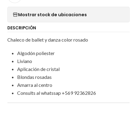
Mostrar stock de ubicaciones
DESCRIPCIÓN
Chaleco de ballet y danza color rosado
Algodón poliester
Liviano
Aplicación de cristal
Blondas rosadas
Amarra al centro
Consults al whatssap +569 92362826