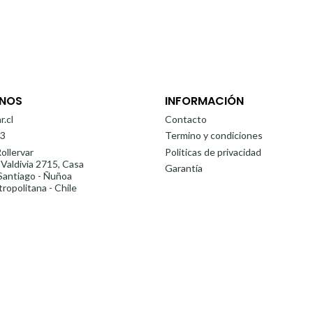
NOS
INFORMACIÓN
r.cl
Contacto
3
Termino y condiciones
ollervar
Politicas de privacidad
 Valdivia 2715, Casa
Garantía
antiago - Ñuñoa
ropolitana - Chile