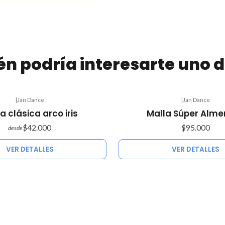
n podría interesarte uno d
|
Jan Dance
|
Jan Dance
Agotado
a clásica arco iris
Malla Súper Alme
$42.000
$95.000
desde
VER DETALLES
VER DETALLES