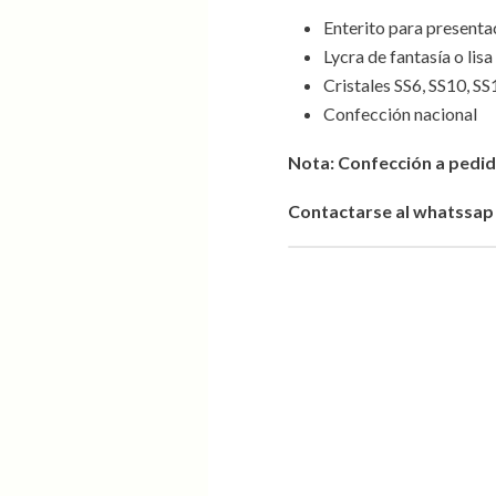
Enterito para presenta
Lycra de fantasía o lis
Cristales SS6, SS10, SS
Confección nacional
Nota: Confección a pedid
Contactarse al whatssap 