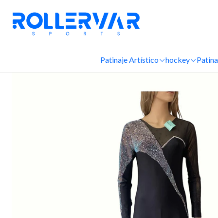
Inic
Patinaje Artístico
hockey
Patina