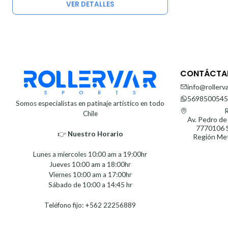
VER DETALLES
CONTÁCTA
info@rollerva
5698500545
Somos especialistas en patinaje artístico en todo
R
Chile
Av. Pedro de
7770106 S
👉
Nuestro Horario⁣⁣
Región Met
Lunes a miercoles 10:00 am a 19:00hr
Jueves 10:00 am a 18:00hr
Viernes 10:00 am a 17:00hr
Sábado de 10:00 a 14:45 hr
Teléfono fijo: +562 22256889