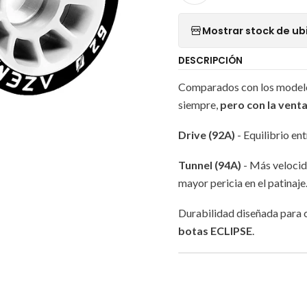
Mostrar stock de ub
DESCRIPCIÓN
Comparados con los modelos 
siempre,
pero con la vent
Drive (92A)
- Equilibrio en
Tunnel (94A)
- Más velocid
mayor pericia en el patinaje
Durabilidad diseñada para
botas ECLIPSE
.