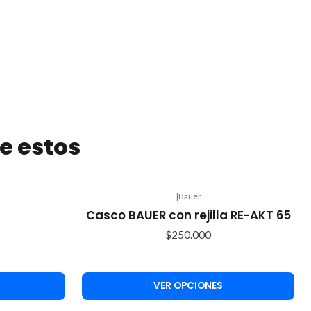
e estos
|
Bauer
Casco BAUER con rejilla RE-AKT 65
$250.000
VER OPCIONES