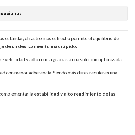
icaciones
estándar, el rastro más estrecho permite el equilibrio de
aja de un deslizamiento más rápido.
tre velocidad y adherencia gracias a una solución optimizada.
ad con menor adherencia. Siendo más duras requieren una
.
 complementar la
estabilidad y alto rendimiento de las