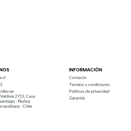
NOS
INFORMACIÓN
r.cl
Contacto
3
Termino y condiciones
ollervar
Politicas de privacidad
 Valdivia 2715, Casa
Garantía
antiago - Ñuñoa
ropolitana - Chile