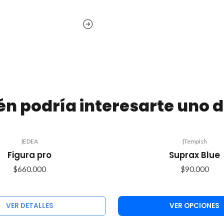
n podría interesarte uno d
|
EDEA
|
Tempish
Figura pro
Suprax Blue
$660.000
$90.000
VER DETALLES
VER OPCIONES