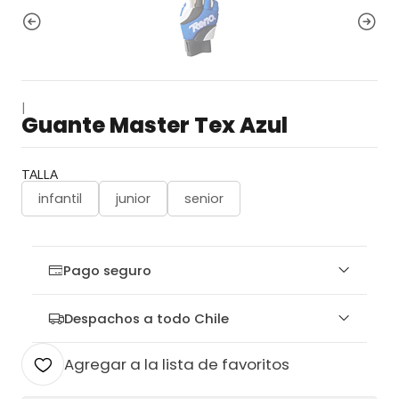
|
Guante Master Tex Azul
TALLA
infantil
junior
senior
Pago seguro
Despachos a todo Chile
Agregar a la lista de favoritos