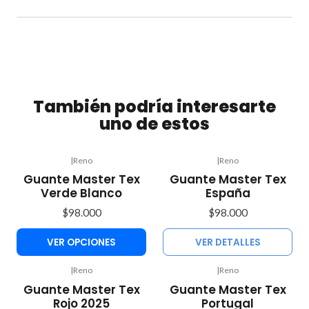
También podría interesarte
uno de estos
|
Reno
|
Reno
Agotado
Guante Master Tex
Guante Master Tex
Verde Blanco
España
$98.000
$98.000
VER OPCIONES
VER DETALLES
|
Reno
|
Reno
Agotado
Guante Master Tex
Guante Master Tex
Rojo 2025
Portugal