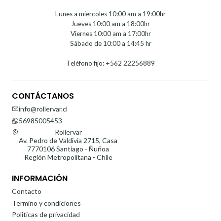
Lunes a miercoles 10:00 am a 19:00hr
Jueves 10:00 am a 18:00hr
Viernes 10:00 am a 17:00hr
Sábado de 10:00 a 14:45 hr
Teléfono fijo: +562 22256889
CONTÁCTANOS
info@rollervar.cl
56985005453
Rollervar
Av. Pedro de Valdivia 2715, Casa
7770106 Santiago - Ñuñoa
Región Metropolitana - Chile
INFORMACIÓN
Contacto
Termino y condiciones
Politicas de privacidad