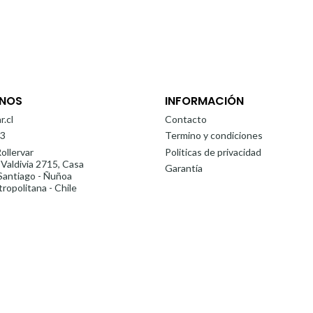
NOS
INFORMACIÓN
r.cl
Contacto
3
Termino y condiciones
ollervar
Politicas de privacidad
 Valdivia 2715, Casa
Garantía
antiago - Ñuñoa
ropolitana - Chile