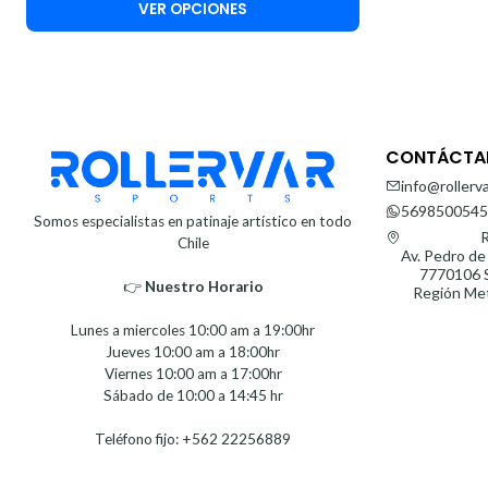
VER OPCIONES
CONTÁCTA
info@rollerva
5698500545
Somos especialistas en patinaje artístico en todo
R
Chile
Av. Pedro de
7770106 S
👉
Nuestro Horario⁣⁣
Región Met
Lunes a miercoles 10:00 am a 19:00hr
Jueves 10:00 am a 18:00hr
Viernes 10:00 am a 17:00hr
Sábado de 10:00 a 14:45 hr
Teléfono fijo: +562 22256889