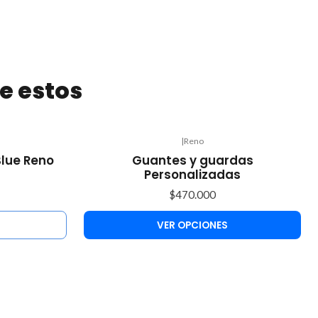
e estos
|
Reno
Blue Reno
Guantes y guardas
Personalizadas
$470.000
VER OPCIONES