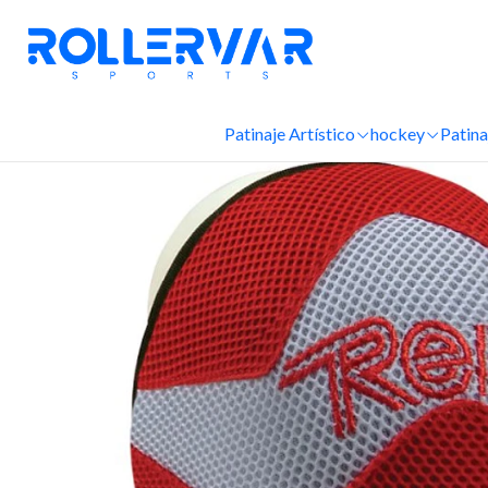
Patinaje Artístico
hockey
Patina