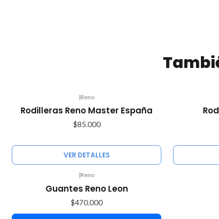
Tambié
|
Reno
Agotado
Agotado
Rodilleras Reno Master España
Rod
$85.000
VER DETALLES
|
Reno
Guantes Reno Leon
$470.000