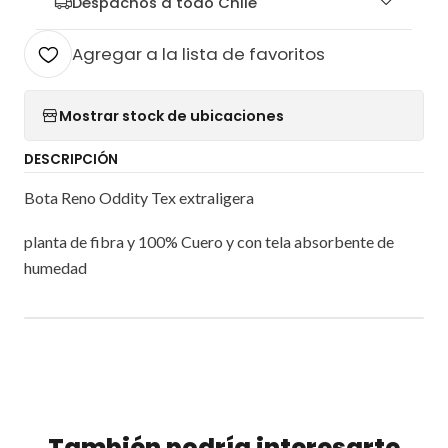
Despachos a todo Chile
Agregar a la lista de favoritos
Mostrar stock de ubicaciones
DESCRIPCIÓN
Bota Reno Oddity Tex extraligera
planta de fibra y 100% Cuero y con tela absorbente de
humedad
También podría interesarte