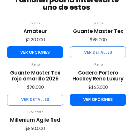
uno de estos
|
Reno
|
Reno
Agotado
Amateur
Guante Master Tex
$220.000
$98.000
VER OPCIONES
VER DETALLES
|
Reno
|
Reno
Agotado
Guante Master Tex
Codera Portero
rojo amarillo 2025
Hockey Reno Luxury
$98.000
$165.000
VER DETALLES
VER OPCIONES
|
Rollervar
Millenium Agile Red
$850.000