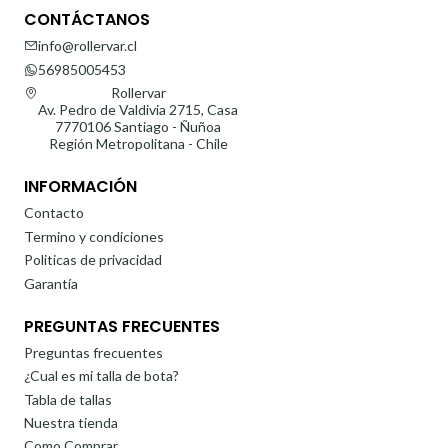
CONTÁCTANOS
info@rollervar.cl
56985005453
Rollervar
Av. Pedro de Valdivia 2715, Casa
7770106 Santiago - Ñuñoa
Región Metropolitana - Chile
INFORMACIÓN
Contacto
Termino y condiciones
Politicas de privacidad
Garantía
PREGUNTAS FRECUENTES
Preguntas frecuentes
¿Cual es mi talla de bota?
Tabla de tallas
Nuestra tienda
Como Comprar