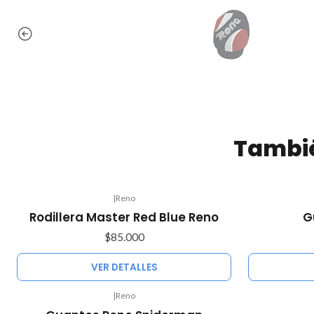
Tambié
|
Reno
Agotado
Agotado
Rodillera Master Red Blue Reno
G
$85.000
VER DETALLES
|
Reno