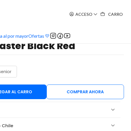
ACCESO
CARRO
a al por mayor
Ofertas 💛
Master Black Red
senior
EGAR AL CARRO
COMPRAR AHORA
 Chile