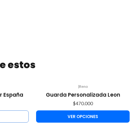
e estos
|
Reno
er España
Guarda Personalizada Leon
$470.000
VER OPCIONES