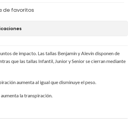
a de favoritos
icaciones
puntos de impacto. Las tallas Benjamín y Alevín disponen de
tras que las tallas Infantil, Junior y Senior se cierran mediante
piración aumenta al igual que disminuye el peso.
 aumenta la transpiración.