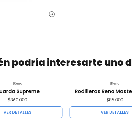
n podría interesarte uno d
|
Reno
|
Reno
Agotado
uarda Supreme
Rodilleras Reno Mast
$360.000
$85.000
VER DETALLES
VER DETALLES