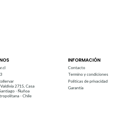
NOS
INFORMACIÓN
r.cl
Contacto
3
Termino y condiciones
ollervar
Politicas de privacidad
 Valdivia 2715, Casa
Garantía
antiago - Ñuñoa
ropolitana - Chile