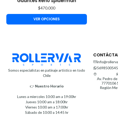
Guantes Reno Spiderman
$470.000
VER OPCIONES
CONTÁCTA
info@rollerva
5698500545
Somos especialistas en patinaje artístico en todo
R
Chile
Av. Pedro de
7770106 S
👉
Nuestro Horario⁣⁣
Región Met
Lunes a miercoles 10:00 am a 19:00hr
Jueves 10:00 am a 18:00hr
Viernes 10:00 am a 17:00hr
Sábado de 10:00 a 14:45 hr