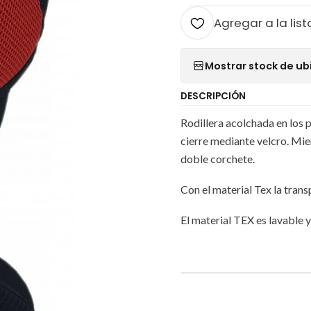
Agregar a la list
Mostrar stock de ub
DESCRIPCIÓN
Rodillera acolchada en los 
cierre mediante velcro. Mien
doble corchete.
Con el material Tex la trans
El material TEX es lavable y