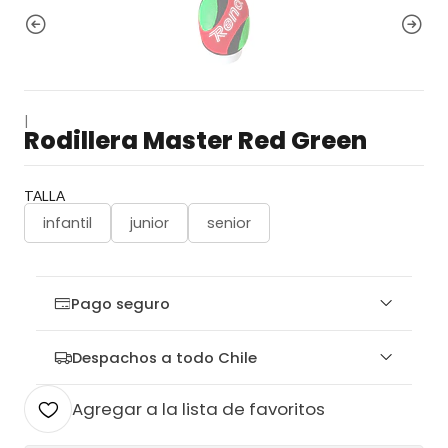
|
Rodillera Master Red Green
TALLA
infantil
junior
senior
Pago seguro
Despachos a todo Chile
Agregar a la lista de favoritos