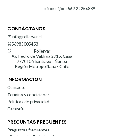
Teléfono fijo: +562 22256889
CONTÁCTANOS
info@rollervar.cl
56985005453
Rollervar
Av. Pedro de Valdivia 2715, Casa
7770106 Santiago - Ñuñoa
Región Metropolitana - Chile
INFORMACIÓN
Contacto
Termino y condiciones
Politicas de privacidad
Garantía
PREGUNTAS FRECUENTES
Preguntas frecuentes