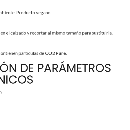
mbiente. Producto vegano.
e en el calzado y recortar al mismo tamaño para sustituirla.
ontienen partículas de
CO2 Pure
.
IÓN DE PARÁMETROS
NICOS
0