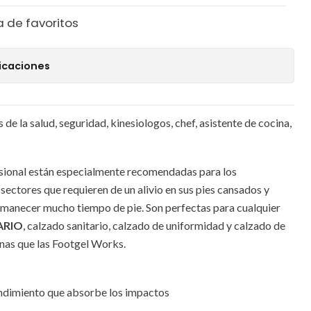
a de favoritos
icaciones
 de la salud, seguridad, kinesiologos, chef, asistente de cocina,
esional están especialmente recomendadas para los
sectores que requieren de un alivio en sus pies cansados y
manecer mucho tiempo de pie. Son perfectas para cualquier
ARIO
, calzado sanitario, calzado de uniformidad y calzado de
finas que las Footgel Works.
ndimiento que absorbe los impactos