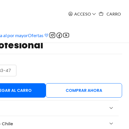
ACCESO
CARRO
a al por mayor
Ofertas 💛
rofesional
43-47
EGAR AL CARRO
COMPRAR AHORA
 Chile