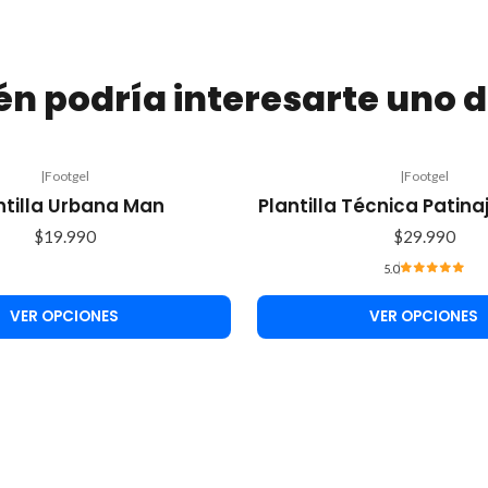
n podría interesarte uno d
|
Footgel
|
Footgel
ntilla Urbana Man
Plantilla Técnica Patina
$19.990
$29.990
5.0
VER OPCIONES
VER OPCIONES