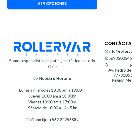
VER OPCIONES
CONTÁCTA
info@rollerva
5698500545
Somos especialistas en patinaje artístico en todo
R
Chile
Av. Pedro de
7770106 S
👉
Nuestro Horario⁣⁣
Región Met
Lunes a miercoles 10:00 am a 19:00hr
Jueves 10:00 am a 18:00hr
Viernes 10:00 am a 17:00hr
Sábado de 10:00 a 14:45 hr
Teléfono fijo: +562 22256889