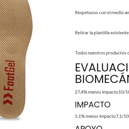
Respetuoso con el medio a
Retirar la plantilla existent
Todos nuestros productos c
EVALUAC
BIOMECÁ
27,4% menos impacto10/1
IMPACTO
5,1% menos impacto7,1/10
APOYO