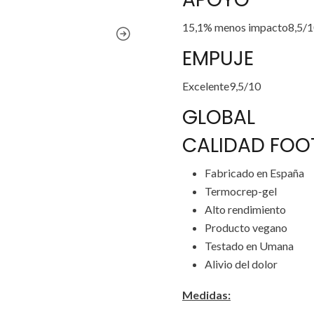
15,1% menos impacto8,5/
EMPUJE
Excelente9,5/10
GLOBAL
CALIDAD FOO
Fabricado en España
Termocrep-gel
Alto rendimiento
Producto vegano
Testado en Umana
Alivio del dolor
Medidas: