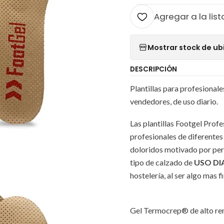
Agregar a la list
Mostrar stock de ub
DESCRIPCIÓN
Plantillas para profesionales
vendedores, de uso diario.
Las plantillas Footgel Prof
profesionales de diferentes 
doloridos motivado por per
tipo de calzado de
USO DI
hostelería, al ser algo mas 
Gel Termocrep® de alto re