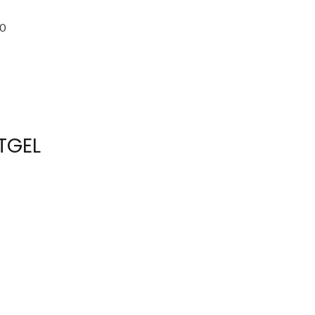
10
TGEL