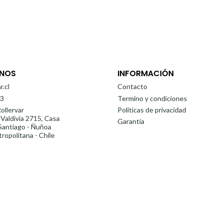
NOS
INFORMACIÓN
r.cl
Contacto
3
Termino y condiciones
ollervar
Politicas de privacidad
 Valdivia 2715, Casa
Garantía
antiago - Ñuñoa
ropolitana - Chile