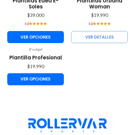
Plantillas Edea E-
Plantillas Urbana
Soles
Woman
$39.000
$19.990
5.0
5.0
VER OPCIONES
VER DETALLES
|
Footgel
Plantilla Profesional
$19.990
VER OPCIONES