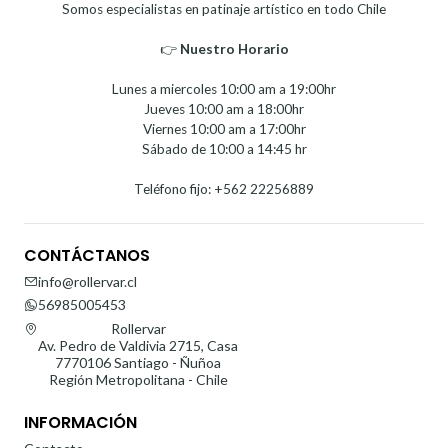
Somos especialistas en patinaje artístico en todo Chile
👉
Nuestro Horario⁣⁣
Lunes a miercoles 10:00 am a 19:00hr
Jueves 10:00 am a 18:00hr
Viernes 10:00 am a 17:00hr
Sábado de 10:00 a 14:45 hr
Teléfono fijo: +562 22256889
CONTÁCTANOS
info@rollervar.cl
56985005453
Rollervar
Av. Pedro de Valdivia 2715, Casa
7770106 Santiago - Ñuñoa
Región Metropolitana - Chile
INFORMACIÓN