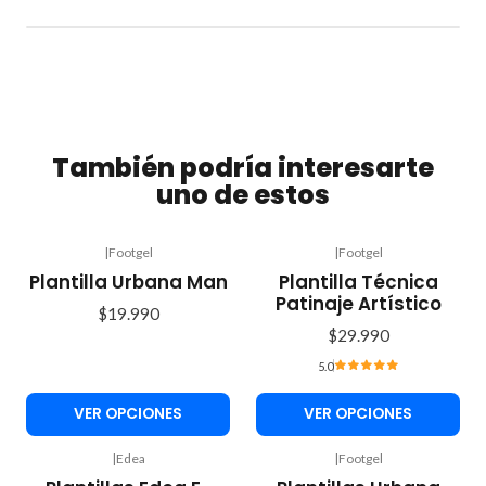
También podría interesarte
uno de estos
|
Footgel
|
Footgel
Plantilla Urbana Man
Plantilla Técnica
Patinaje Artístico
$19.990
$29.990
5.0
VER OPCIONES
VER OPCIONES
|
Edea
|
Footgel
Agotado