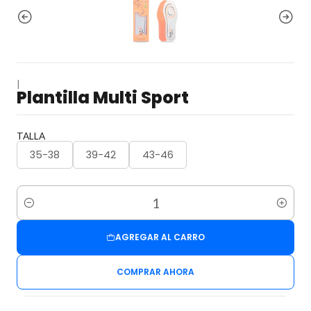
|
Plantilla Multi Sport
TALLA
35-38
39-42
43-46
Cantidad
AGREGAR AL CARRO
COMPRAR AHORA