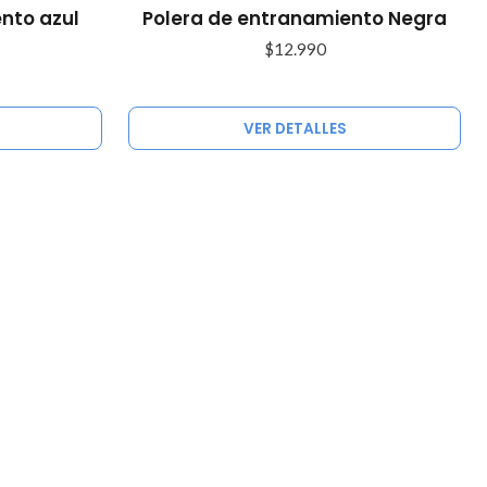
Agotado
nto azul
Polera de entranamiento Negra
$12.990
VER DETALLES