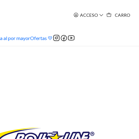
ACCESO
CARRO
a al por mayor
Ofertas 💛