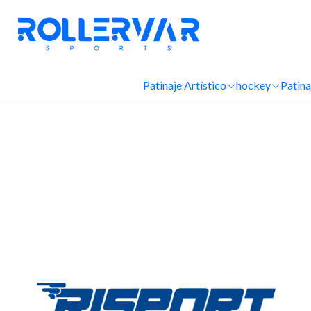
Patinaje Artístico
hockey
Patina